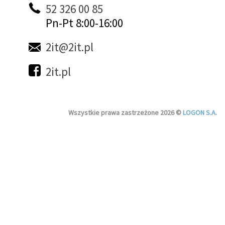
52 326 00 85
Pn-Pt 8:00-16:00
2it@2it.pl
2it.pl
Wszystkie prawa zastrzeżone 2026 ©
LOGON S.A.