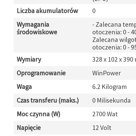
Liczba akumulatorów
0
Wymagania
- Zalecana tem
środowiskowe
otoczenia: 0 - 40
Zalecana wilgo
otoczenia: 0 - 
Wymiary
328 x 102 x 39
Oprogramowanie
WinPower
Waga
6.2 Kilogram
Czas transferu (maks.)
0 Milisekunda
Moc czynna (W)
2700 Wat
Napięcie
12 Volt