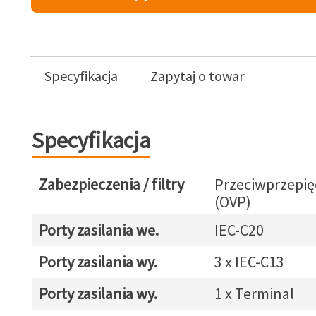
Specyfikacja
Zapytaj o towar
Specyfikacja
Zabezpieczenia / filtry
Przeciwprzepię
(OVP)
Porty zasilania we.
IEC-C20
Porty zasilania wy.
3 x IEC-C13
Porty zasilania wy.
1 x Terminal