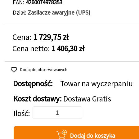
EAN
4260074978353
Dział
Zasilacze awaryjne (UPS)
Cena:
1 729,75 zł
Cena netto:
1 406,30 zł
Dodaj do obserwowanych
Dostępność:
Towar na wyczerpaniu
Koszt dostawy:
Dostawa Gratis
Dodaj do koszyka
Ilość
Dodaj do koszyka