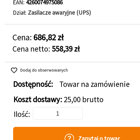
EAN
4260074975086
Dział
Zasilacze awaryjne (UPS)
Cena:
686,82 zł
Cena netto:
558,39 zł
Dodaj do obserwowanych
Dostępność:
Towar na zamówienie
Koszt dostawy:
25,00 brutto
Dodaj do koszyka
Ilość
Zapytaj o towar