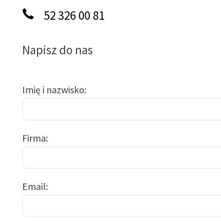
52 326 00 81
Napisz do nas
Imię i nazwisko
Firma
Email