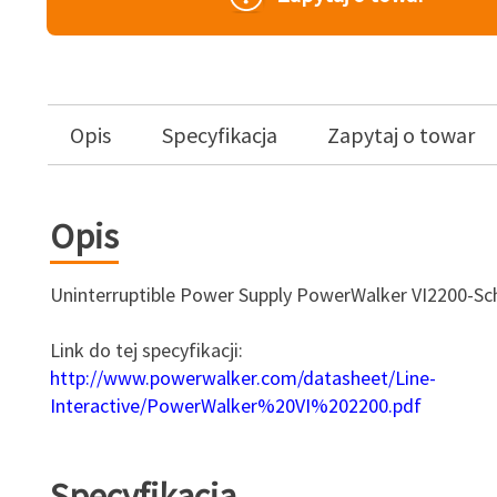
Opis
Specyfikacja
Zapytaj o towar
Opis
Uninterruptible Power Supply
PowerWalker
VI2200
-
Sc
Link do tej specyfikacji
:
http://www.powerwalker.com/datasheet/Line-
Interactive/PowerWalker%20VI%202200.pdf
Specyfikacja