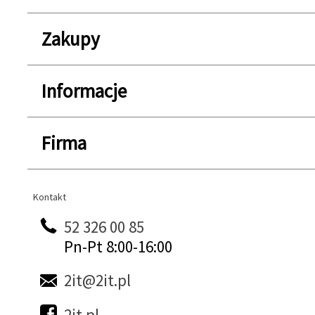
Zakupy
Informacje
Firma
Kontakt
Kontakt
52 326 00 85
Pn-Pt 8:00-16:00
2it@2it.pl
2it.pl