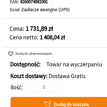
EAN
4260074982091
Dział
Zasilacze awaryjne (UPS)
Cena:
1 731,89 zł
Cena netto:
1 408,04 zł
Dodaj do obserwowanych
Dostępność:
Towar na wyczerpaniu
Koszt dostawy:
Dostawa Gratis
Dodaj do koszyka
Ilość
Dodaj do koszyka