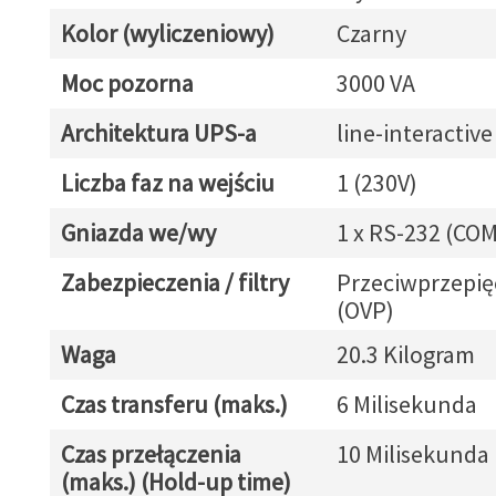
Kolor (wyliczeniowy)
Czarny
Moc pozorna
3000 VA
Architektura UPS-a
line-interactive
Liczba faz na wejściu
1 (230V)
Gniazda we/wy
1 x RS-232 (COM
Zabezpieczenia / filtry
Przeciwprzepię
(OVP)
Waga
20.3 Kilogram
Czas transferu (maks.)
6 Milisekunda
Czas przełączenia
10 Milisekunda
(maks.) (Hold-up time)