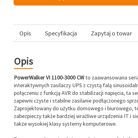
Opis
Specyfikacja
Zapytaj o towar
Opis
PowerWalker VI 1100-3000 CW
to zaawansowana seria
interaktywnych zasilaczy UPS z czystą falą sinusoidal
połączeniu z funkcją AVR do stabilizacji napięcia, ta s
zapewni czyste i stabilne zasilanie podłączonego sprz
Zaprojektowany do użytku domowego i biurowego, t
zabezpieczy także bardziej wrażliwe urządzenia IT i si
także wysokiej klasy systemy komputerowe.