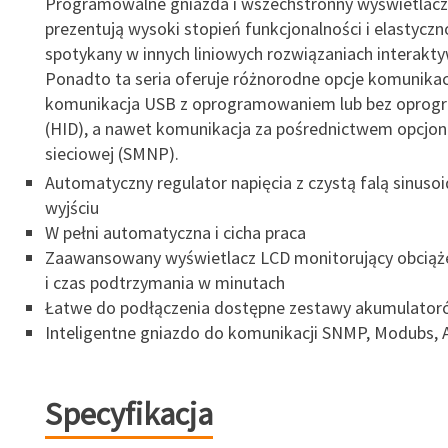
Programowalne gniazda i wszechstronny wyświetlac
prezentują wysoki stopień funkcjonalności i elastyczn
spotykany w innych liniowych rozwiązaniach interakt
Ponadto ta seria oferuje różnorodne opcje komunikacji
komunikacja USB z oprogramowaniem lub bez oprog
(HID), a nawet komunikacja za pośrednictwem opcjona
sieciowej (SMNP).
Automatyczny regulator napięcia z czystą falą sinusoi
wyjściu
W pełni automatyczna i cicha praca
Zaawansowany wyświetlacz LCD monitorujący obciąż
i czas podtrzymania w minutach
Łatwe do podłączenia dostępne zestawy akumulator
Inteligentne gniazdo do komunikacji SNMP, Modubs, 
Specyfikacja