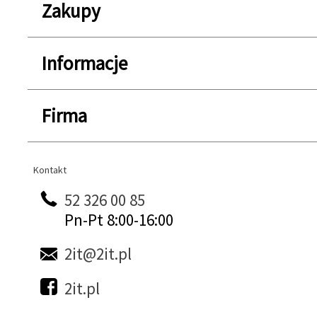
Zakupy
Informacje
Firma
Kontakt
Kontakt
52 326 00 85
Pn-Pt 8:00-16:00
2it@2it.pl
2it.pl