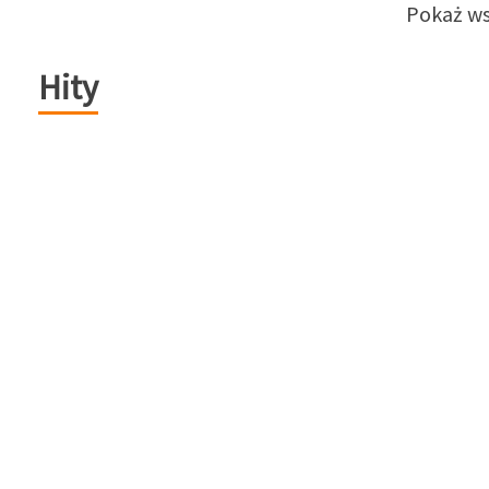
Pokaż ws
Hity