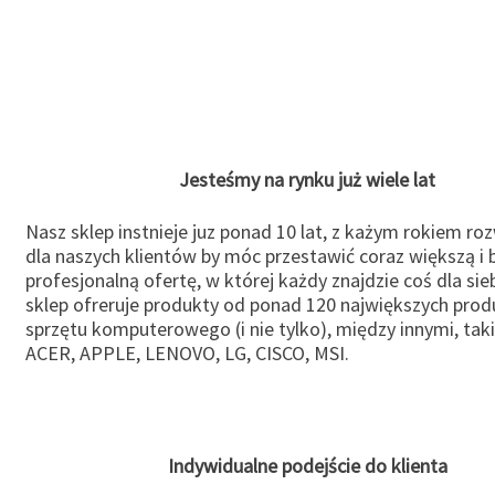
Jesteśmy na rynku już wiele lat
Nasz sklep instnieje juz ponad 10 lat, z każym rokiem ro
dla naszych klientów by móc przestawić coraz większą i b
profesjonalną ofertę, w której każdy znajdzie coś dla sie
sklep ofreruje produkty od ponad 120 największych pro
sprzętu komputerowego (i nie tylko), między innymi, taki
ACER, APPLE, LENOVO, LG, CISCO, MSI.
Indywidualne podejście do klienta