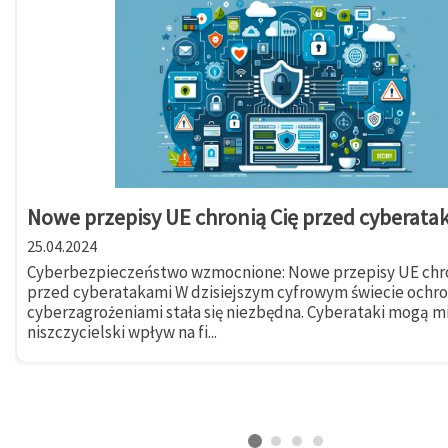
Nowe przepisy UE chronią Cię przed cyberata
25.04.2024
Cyberbezpieczeństwo wzmocnione: Nowe przepisy UE chro
przed cyberatakami W dzisiejszym cyfrowym świecie ochr
cyberzagrożeniami stała się niezbędna. Cyberataki mogą m
niszczycielski wpływ na fi...