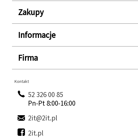
Zakupy
Informacje
Firma
Kontakt
Kontakt
52 326 00 85
Pn-Pt 8:00-16:00
2it@2it.pl
2it.pl