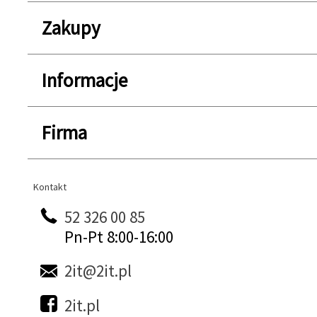
Zakupy
Informacje
Firma
Kontakt
Kontakt
52 326 00 85
Pn-Pt 8:00-16:00
2it@2it.pl
2it.pl