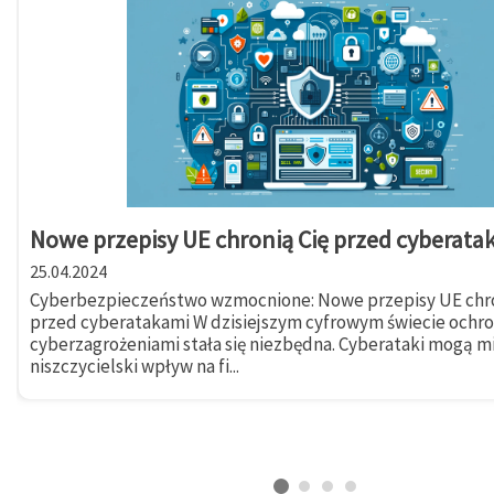
Nowe przepisy UE chronią Cię przed cyberata
25.04.2024
Cyberbezpieczeństwo wzmocnione: Nowe przepisy UE chro
przed cyberatakami W dzisiejszym cyfrowym świecie ochr
cyberzagrożeniami stała się niezbędna. Cyberataki mogą m
niszczycielski wpływ na fi...