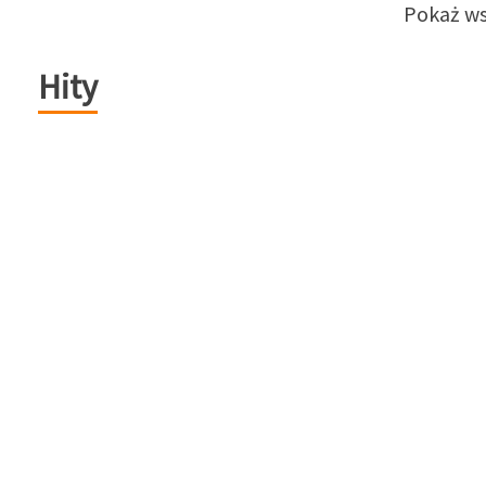
Pokaż ws
Hity