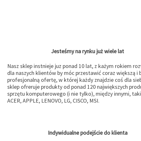
Jesteśmy na rynku już wiele lat
Nasz sklep instnieje juz ponad 10 lat, z każym rokiem ro
dla naszych klientów by móc przestawić coraz większą i b
profesjonalną ofertę, w której każdy znajdzie coś dla sie
sklep ofreruje produkty od ponad 120 największych pro
sprzętu komputerowego (i nie tylko), między innymi, taki
ACER, APPLE, LENOVO, LG, CISCO, MSI.
Indywidualne podejście do klienta