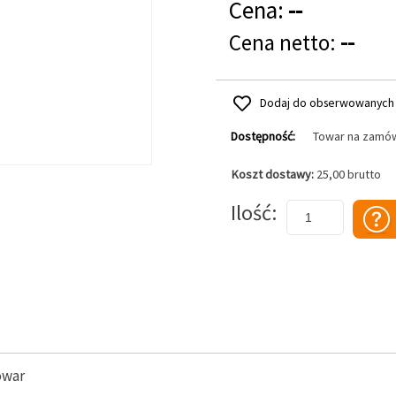
Cena:
--
Cena netto:
--
Dodaj do obserwowanych
Dostępność:
Towar na zamó
Koszt dostawy:
25,00 brutto
Dodaj do koszyka
Ilość
owar