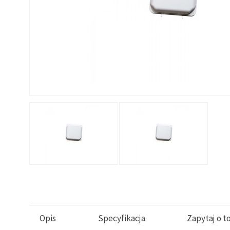
Opis
Specyfikacja
Zapytaj o t