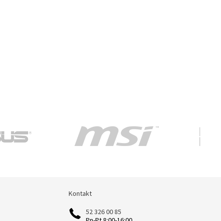
Kontakt
Kontakt
52 326 00 85
Pn-Pt 8:00-16:00