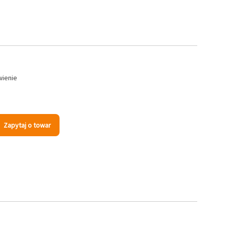
wienie
Zapytaj o towar