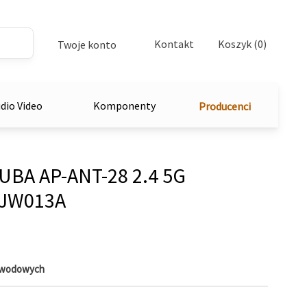
Kontakt
Koszyk (0)
Twoje konto
dio Video
Komponenty
Producenci
UBA AP-ANT-28 2.4 5G
n JW013A
zewodowych