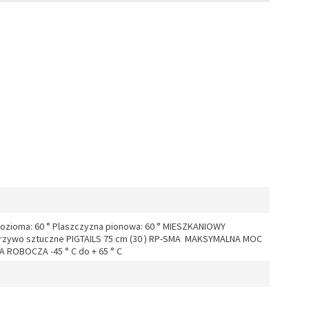
zioma: 60 ° Plaszczyzna pionowa: 60 ° MIESZKANIOWY
rzywo sztuczne PIGTAILS 75 cm (30 ) RP-SMA MAKSYMALNA MOC
ROBOCZA -45 ° C do + 65 ° C