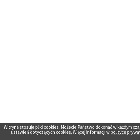
Witryna stosuje pliki cookies. Możecie Państwo dokonać w każdym cza
ustawień dotyczących cookies. Więcej informacji w
polityce prywa