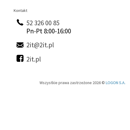
Kontakt
Kontakt
52 326 00 85
Pn-Pt 8:00-16:00
2it@2it.pl
2it.pl
Wszystkie prawa zastrzeżone 2026 ©
LOGON S.A.