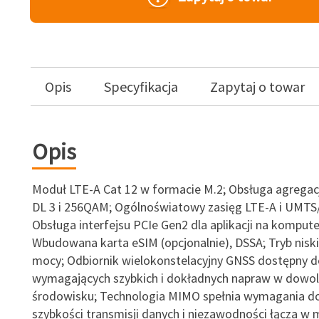
Opis
Specyfikacja
Zapytaj o towar
Opis
Moduł LTE-A Cat 12 w formacie M.2; Obsługa agregac
DL 3 i 256QAM; Ogólnoświatowy zasięg LTE-A i UMTS
Obsługa interfejsu PCIe Gen2 dla aplikacji na kompute
Wbudowana karta eSIM (opcjonalnie), DSSA; Tryb nisk
mocy; Odbiornik wielokonstelacyjny GNSS dostępny 
wymagających szybkich i dokładnych napraw w dowo
środowisku; Technologia MIMO spełnia wymagania d
szybkości transmisji danych i niezawodności łącza