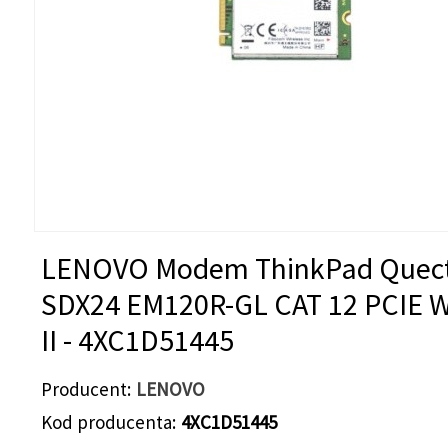
LENOVO Modem ThinkPad Quect
SDX24 EM120R-GL CAT 12 PCIE
II - 4XC1D51445
Producent
LENOVO
Kod producenta
4XC1D51445