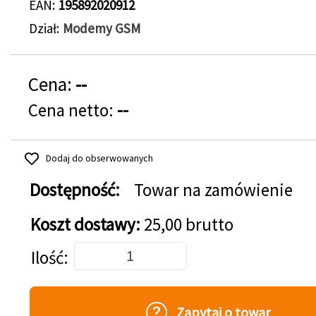
EAN
195892020912
Dział
Modemy GSM
Cena:
--
Cena netto:
--
Dodaj do obserwowanych
Dostępność:
Towar na zamówienie
Koszt dostawy:
25,00 brutto
Dodaj do koszyka
Ilość
Zapytaj o towar