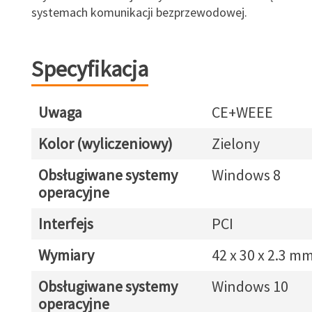
systemach komunikacji bezprzewodowej.
Specyfikacja
Uwaga
CE+WEEE
Kolor (wyliczeniowy)
Zielony
Obsługiwane systemy
Windows 8
operacyjne
Interfejs
PCI
Wymiary
42 x 30 x 2.3 m
Obsługiwane systemy
Windows 10
operacyjne