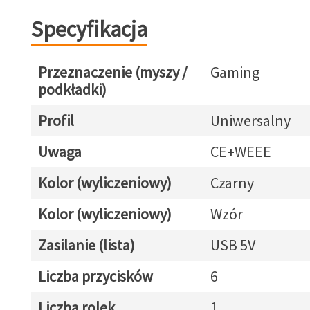
Specyfikacja
Przeznaczenie (myszy /
Gaming
podkładki)
Profil
Uniwersalny
Uwaga
CE+WEEE
Kolor (wyliczeniowy)
Czarny
Kolor (wyliczeniowy)
Wzór
Zasilanie (lista)
USB 5V
Liczba przycisków
6
Liczba rolek
1