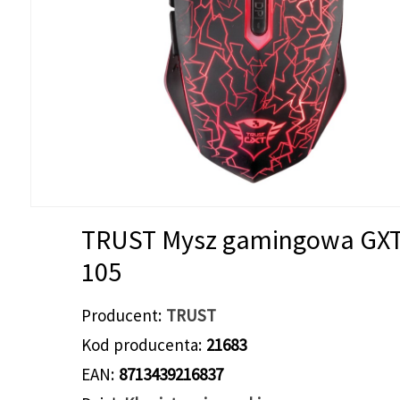
TRUST Mysz gamingowa GX
105
Producent
TRUST
Kod producenta
21683
EAN
8713439216837