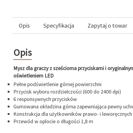
Opis
Specyfikacja
Zapytaj o towar
Opis
Mysz dla graczy z sześcioma przyciskami i oryginalny
oświetleniem LED
Pełne podświetlenie górnej powierzchni
Przycisk wyboru rozdzielczości (600 do 2400 dpi)
6 responsywnych przycisków
Gumowana okładzina górna zapewniająca pewny uch
Konstrukcja dla użytkowników prawo- i leworęcznych
Przewód w oplocie o długości 1,8 m