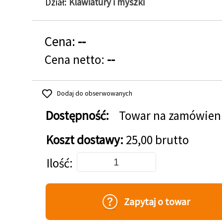
Dział
Klawiatury i myszki
Cena:
--
Cena netto:
--
Dodaj do obserwowanych
Dostępność:
Towar na zamówien
Koszt dostawy:
25,00 brutto
Dodaj do koszyka
Ilość
Zapytaj o towar