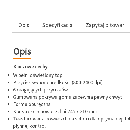
Opis
Specyfikacja
Zapytaj o towar
Opis
Kluczowe cechy
W pełni oświetlony top
Przycisk wyboru prędkości (800-2400 dpi)
6 reagujących przycisków
Gumowana pokrywa górna zapewnia pewny chwyt
Forma oburęczna
Konstrukcja powierzchni 245 x 210 mm
Teksturowana powierzchnia splotu dla optymalnej dok
płynnej kontroli