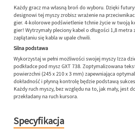
Każdy gracz ma własną broń do wyboru. Dzięki futur
designowi tej myszy zrobisz wrażenie na przeciwnikac
gier. 4-kolorowe podświetlenie tchnie życie w twoją k
gier! Wytrzymały pleciony kabel o długości 1,8 metra
zaplątaniu się kabla w upale chwili.
Silna podstawa
Wykorzystaj w pełni możliwości swojej myszy Izza dzi
podkładce pod mysz GXT 738. Zoptymalizowana teks
powierzchni (245 x 210 x 3 mm) zapewniająca optyma
dokładność i płynną kontrolę będzie podstawą sukces
Każdy ruch myszy, bez względu na to, jak mały, jest d
przekładany na ruch kursora.
Specyfikacja