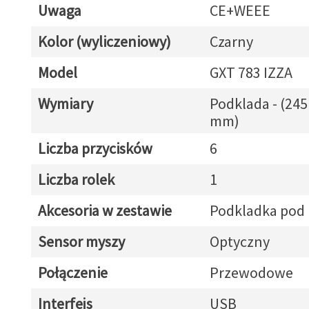
Uwaga
CE+WEEE
Kolor (wyliczeniowy)
Czarny
Model
GXT 783 IZZA
Wymiary
Podklada - (245 
mm)
Liczba przycisków
6
Liczba rolek
1
Akcesoria w zestawie
Podkladka pod
Sensor myszy
Optyczny
Połączenie
Przewodowe
Interfejs
USB