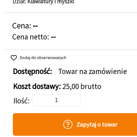
Dział
Klawiatury i myszki
Cena:
--
Cena netto:
--
Dodaj do obserwowanych
Dostępność:
Towar na zamówienie
Koszt dostawy:
25,00 brutto
Dodaj do koszyka
Ilość
Zapytaj o towar