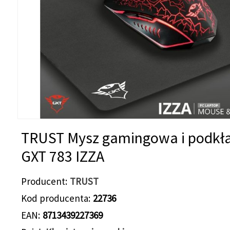
TRUST Mysz gamingowa i podkł
GXT 783 IZZA
Producent
TRUST
Kod producenta
22736
EAN
8713439227369