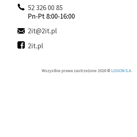
52 326 00 85
Pn-Pt 8:00-16:00
2it@2it.pl
2it.pl
Wszystkie prawa zastrzeżone 2026 ©
LOGON S.A.