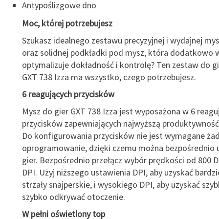
Antypoślizgowe dno
Moc, której potrzebujesz
Szukasz idealnego zestawu precyzyjnej i wydajnej mys
oraz solidnej podkładki pod mysz, która dodatkowo w
optymalizuje dokładność i kontrolę? Ten zestaw do gi
GXT 738 Izza ma wszystko, czego potrzebujesz.
6 reagujących przycisków
Mysz do gier GXT 738 Izza jest wyposażona w 6 reagu
przycisków zapewniających najwyższą produktywność 
Do konfigurowania przycisków nie jest wymagane ża
oprogramowanie, dzięki czemu można bezpośrednio u
gier. Bezpośrednio przełącz wybór prędkości od 800 
DPI. Użyj niższego ustawienia DPI, aby uzyskać bardzi
strzały snajperskie, i wysokiego DPI, aby uzyskać szybk
szybko odkrywać otoczenie.
W pełni oświetlony top