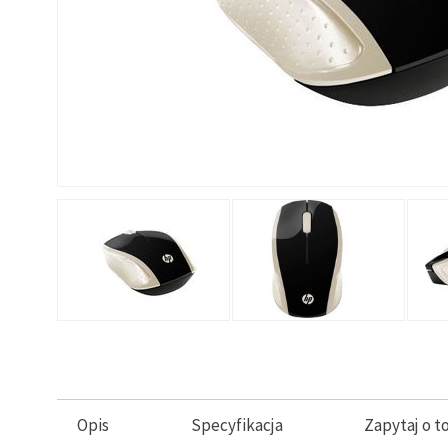
Opis
Specyfikacja
Zapytaj o t