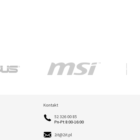
Kontakt
Kontakt
52 326 00 85
Pn-Pt 8:00-16:00
2it@2it.pl