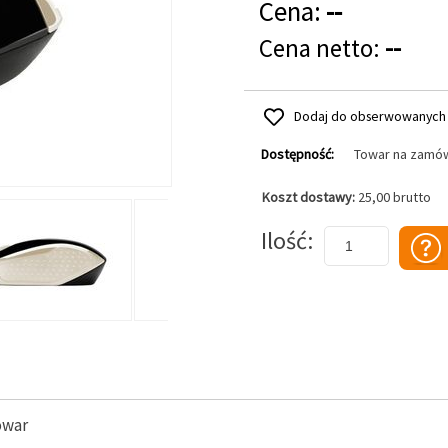
Cena:
--
Cena netto:
--
Dodaj do obserwowanych
Dostępność:
Towar na zamó
Koszt dostawy:
25,00 brutto
Dodaj do koszyka
Ilość
owar