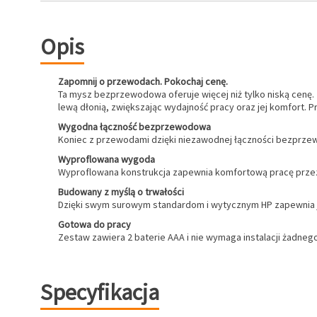
Opis
Zapomnij o przewodach. Pokochaj cenę.
Ta mysz bezprzewodowa oferuje więcej niż tylko niską cen
lewą dłonią, zwiększając wydajność pracy oraz jej komfort. 
Wygodna łączność bezprzewodowa
Koniec z przewodami dzięki niezawodnej łączności bezprze
Wyproflowana wygoda
Wyproflowana konstrukcja zapewnia komfortową pracę przez
Budowany z myślą o trwałości
Dzięki swym surowym standardom i wytycznym HP zapewnia j
Gotowa do pracy
Zestaw zawiera 2 baterie AAA i nie wymaga instalacji żadn
Specyfikacja