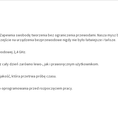
ę. Zapewnia swobodę tworzenia bez ograniczenia przewodami. Nasza mysz
Przejście na urządzenia bezprzewodowe nigdy nie było łatwiejsze i tańsze.
wodowej 2,4 GHz.
 cały dzień zarówno lewo-, jak i praworęcznym użytkownikom.
akość, która przetrwa próbę czasu.
ego oprogramowania przed rozpoczęciem pracy.