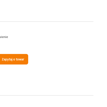
wienie
Zapytaj o towar