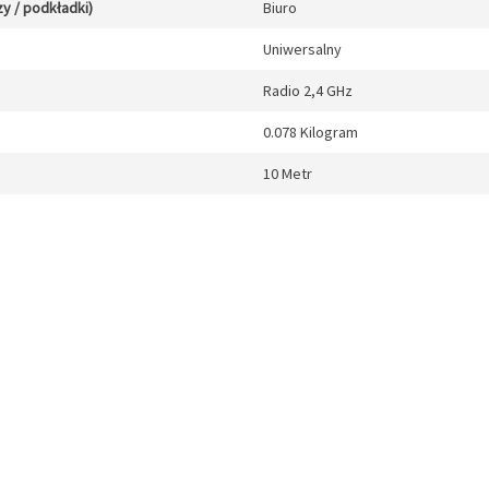
y / podkładki)
Biuro
Uniwersalny
Radio 2,4 GHz
0.078 Kilogram
10 Metr