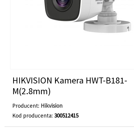
HIKVISION Kamera HWT-B181-
M(2.8mm)
Producent
Hikvision
Kod producenta
300512415