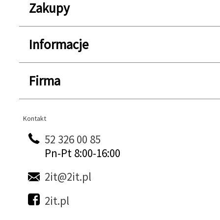
Zakupy
Informacje
Firma
Kontakt
Kontakt
52 326 00 85
Pn-Pt 8:00-16:00
2it@2it.pl
2it.pl