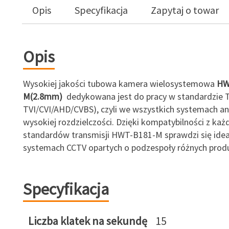
Opis
Specyfikacja
Zapytaj o towar
Opis
Wysokiej jakości tubowa kamera wielosystemowa
HW
M(2.8mm)
dedykowana jest do pracy w standardzie 
TVI/CVI/AHD/CVBS), czyli we wszystkich systemach a
wysokiej rozdzielczości. Dzięki kompatybilności z ka
standardów transmisji HWT-B181-M sprawdzi się idea
systemach CCTV opartych o podzespoły różnych prod
Specyfikacja
Liczba klatek na sekundę
15