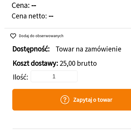
Cena:
--
Cena netto:
--
Dodaj do obserwowanych
Dostępność:
Towar na zamówienie
Koszt dostawy:
25,00 brutto
Dodaj do koszyka
Ilość
Zapytaj o towar