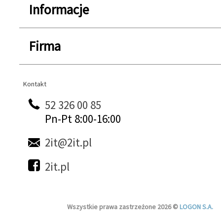
Informacje
Firma
Kontakt
Kontakt
52 326 00 85
Pn-Pt 8:00-16:00
2it@2it.pl
2it.pl
Wszystkie prawa zastrzeżone 2026 ©
LOGON S.A.