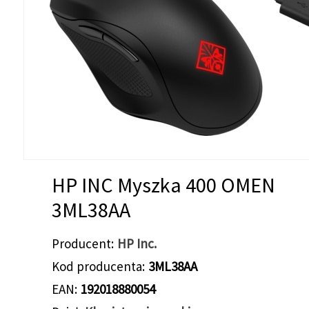
HP INC Myszka 400 OMEN
3ML38AA
Producent
HP Inc.
Kod producenta
3ML38AA
EAN
192018880054