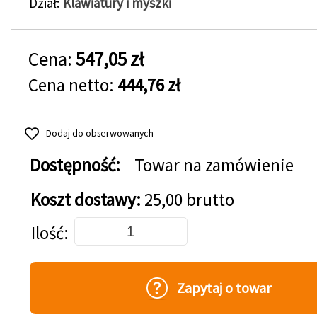
Dział
Klawiatury i myszki
Cena:
547,05 zł
Cena netto:
444,76 zł
Dodaj do obserwowanych
Dostępność:
Towar na zamówienie
Koszt dostawy:
25,00 brutto
Dodaj do koszyka
Ilość
Zapytaj o towar