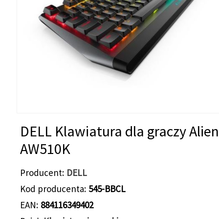
DELL Klawiatura dla graczy Alie
AW510K
Producent
DELL
Kod producenta
545-BBCL
EAN
884116349402