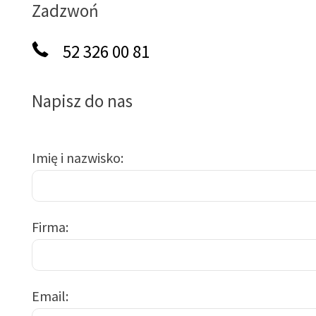
Zadzwoń
52 326 00 81
Napisz do nas
Imię i nazwisko
Firma
Email