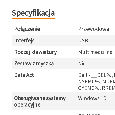
Specyfikacja
Połączenie
Przewodowe
Interfejs
USB
Rodzaj klawiatury
Multimedialna
Zestaw z myszką
Nie
Data Act
Dell - __DEL%
NSEMC%, NUE
OYEMC%, RRE
Obsługiwane systemy
Windows 10
operacyjne