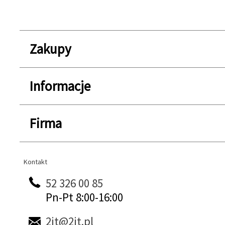
Zakupy
Informacje
Firma
Kontakt
Kontakt
52 326 00 85
Pn-Pt 8:00-16:00
2it@2it.pl