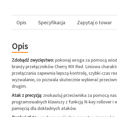
Opis
Specyfikacja
Zapytaj o towar
Opis
Zdobądź zwycięstwo:
pokonaj wroga za pomocą wio
branży przełączników Cherry MX Red. Liniowa charakt
przełączania zapewnia lepszą kontrolę, szybki czas reak
wyzwalanie, co pozwala skutecznie wybierać przeciwn
drugim.
Atak z precyzją:
znokautuj przeciwnika za pomocą nas
programowalnych klawiszy z funkcją N-key rollover 
pamięcią dla dokładnych ataków.