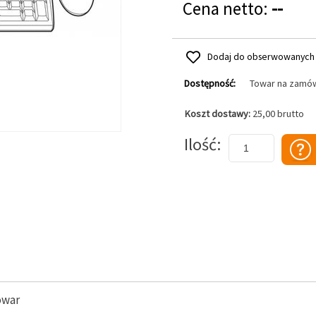
Cena netto:
--
Dodaj do obserwowanych
Dostępność:
Towar na zamó
Koszt dostawy:
25,00 brutto
Dodaj do koszyka
Ilość
owar