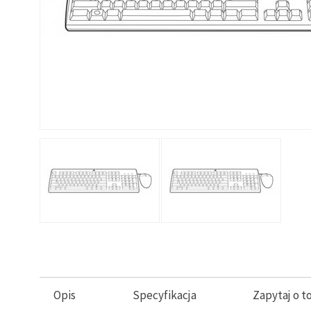
Opis
Specyfikacja
Zapytaj o t