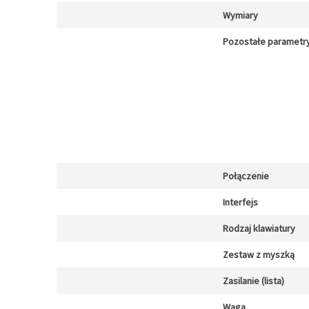
Wymiary
Pozostałe parametr
Połączenie
Interfejs
Rodzaj klawiatury
Zestaw z myszką
Zasilanie (lista)
Waga