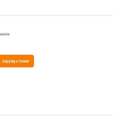
wienie
Zapytaj o towar