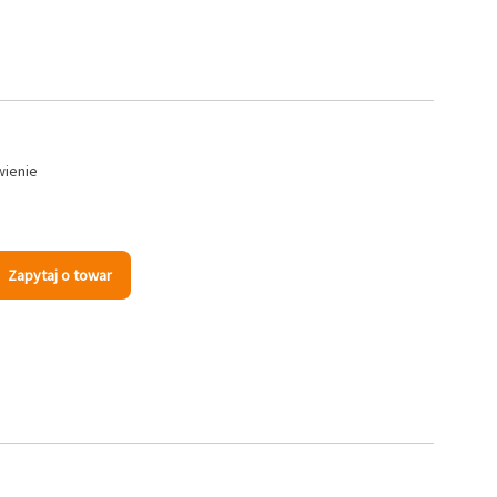
wienie
Zapytaj o towar