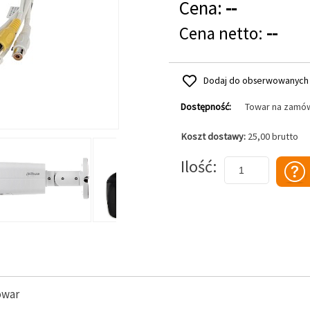
Cena:
--
Cena netto:
--
Dodaj do obserwowanych
Dostępność:
Towar na zamó
Koszt dostawy:
25,00 brutto
Dodaj do koszyka
Ilość
owar