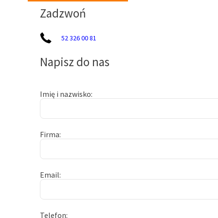
Zadzwoń
52 326 00 81
Napisz do nas
Imię i nazwisko
Firma
Email
Telefon