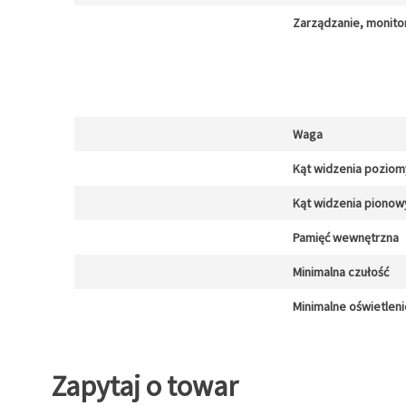
Zarządzanie, monito
Waga
Kąt widzenia poziom
Kąt widzenia pionow
Pamięć wewnętrzna
Minimalna czułość
Minimalne oświetleni
Zapytaj o towar
Zapytaj o towar