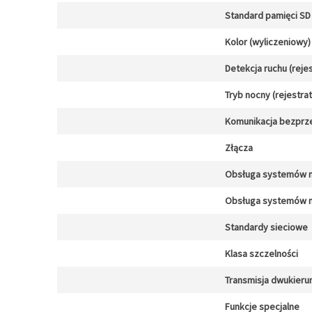
Standard pamięci SD 
Kolor (wyliczeniowy)
Detekcja ruchu (reje
Tryb nocny (rejestra
Komunikacja bezpr
Złącza
Obsługa systemów 
Obsługa systemów 
Standardy sieciowe
Klasa szczelności
Transmisja dwukier
Funkcje specjalne