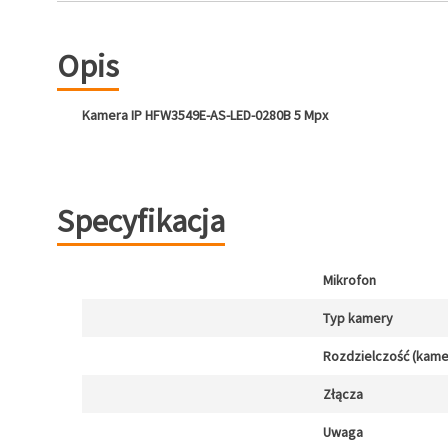
Opis
Kamera IP HFW3549E-AS-LED-0280B 5 Mpx
Specyfikacja
Mikrofon
Typ kamery
Rozdzielczość (kamer
Złącza
Uwaga