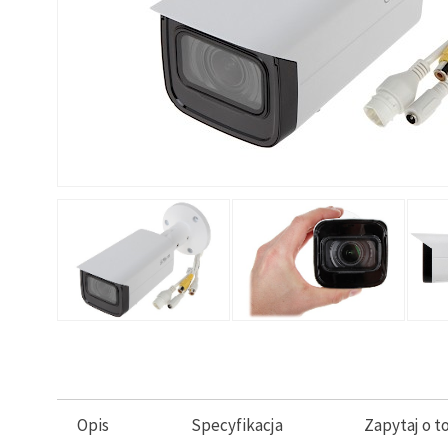
Opis
Specyfikacja
Zapytaj o t