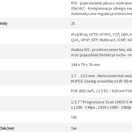
ROI - poprawianie jakosci wybran
(tla) HLC - Kompensacja silnego sw
Automatyczna regulacja wzmocnien
undę
25
IPv4/IPv6, HTTP, HTTPS, TCP, UDP, 
QoS, UPnP, NTP, Multicast, ICMP, I
Analiza IVS : przekroczenie linii, 
oraz pojazdów) Detekcja ruchu - ma
244 x 79 x 76 mm
2.7 ... 13.5 mm - Motozoom Kat widze
MJPEG Zasieg oswietlacza IR: 60 
PoE (802.3af), 12 V DC / 820 mA Po
1/2.7 " Progressive Scan CMOS 5 Mp
x 1296 - 3 Mpx , 1920 x 1080 - 1080p
Tak
(tak/nie)
Tak