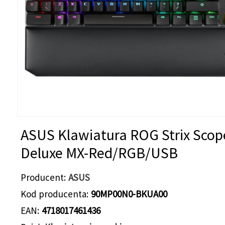
ASUS Klawiatura ROG Strix Scop
Deluxe MX-Red/RGB/USB
Producent
ASUS
Kod producenta
90MP00N0-BKUA00
EAN
4718017461436