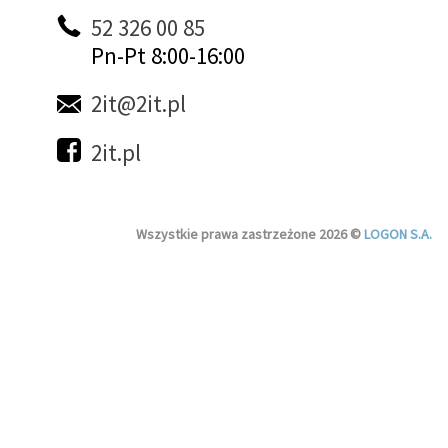
52 326 00 85
Pn-Pt 8:00-16:00
2it@2it.pl
2it.pl
Wszystkie prawa zastrzeżone 2026 ©
LOGON S.A.