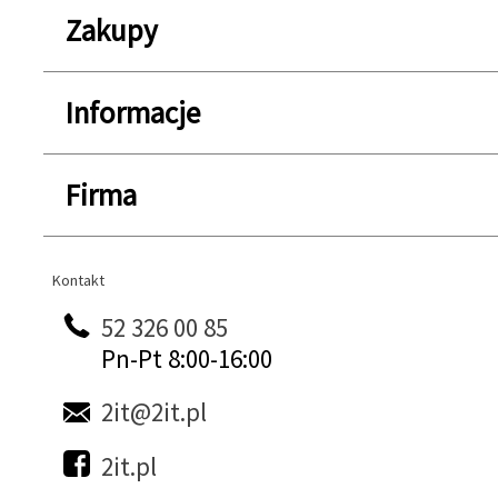
Zakupy
Informacje
Firma
Kontakt
Kontakt
52 326 00 85
Pn-Pt 8:00-16:00
2it@2it.pl
2it.pl