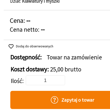
Dział
Klawiatury i myszki
Cena:
--
Cena netto:
--
Dodaj do obserwowanych
Dostępność:
Towar na zamówienie
Koszt dostawy:
25,00 brutto
Dodaj do koszyka
Ilość
Zapytaj o towar