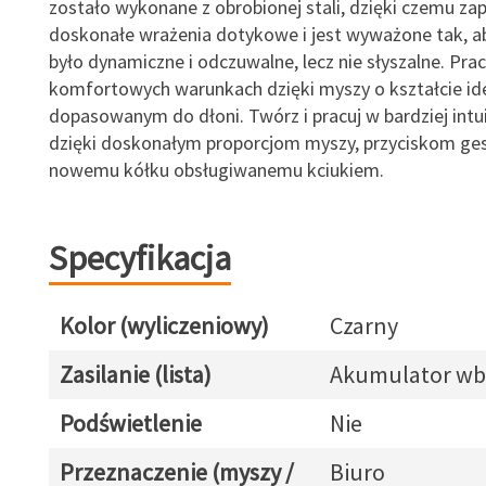
zostało wykonane z obrobionej stali, dzięki czemu za
doskonałe wrażenia dotykowe i jest wyważone tak, ab
było dynamiczne i odczuwalne, lecz nie słyszalne. Prac
komfortowych warunkach dzięki myszy o kształcie ide
dopasowanym do dłoni. Twórz i pracuj w bardziej intu
dzięki doskonałym proporcjom myszy, przyciskom ge
nowemu kółku obsługiwanemu kciukiem.
Specyfikacja
Kolor (wyliczeniowy)
Czarny
Zasilanie (lista)
Akumulator w
Podświetlenie
Nie
Przeznaczenie (myszy /
Biuro