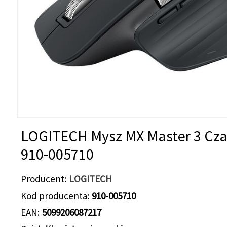
LOGITECH Mysz MX Master 3 Cz
910-005710
Producent
LOGITECH
Kod producenta
910-005710
EAN
5099206087217