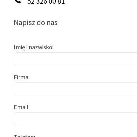
52 326 00 81
Napisz do nas
Imię i nazwisko
Firma
Email
Telefon