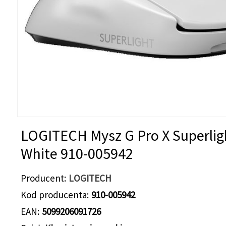
LOGITECH Mysz G Pro X Superlig
White 910-005942
Producent
LOGITECH
Kod producenta
910-005942
EAN
5099206091726