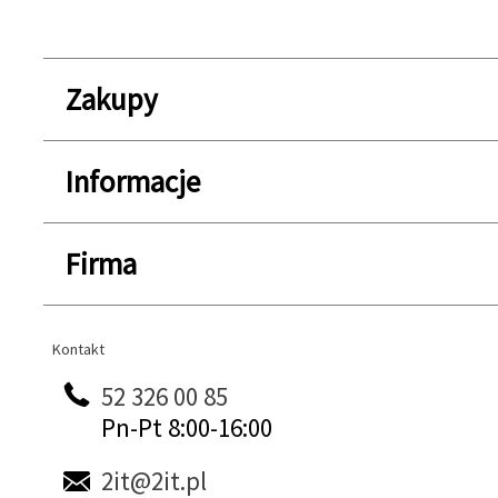
Zakupy
Informacje
Firma
Kontakt
Kontakt
52 326 00 85
Pn-Pt 8:00-16:00
2it@2it.pl