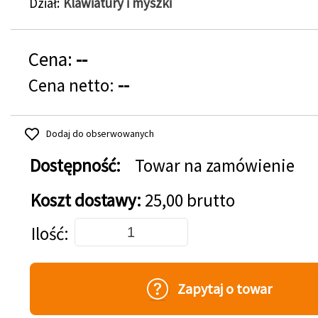
Dział
Klawiatury i myszki
Cena:
--
Cena netto:
--
Dodaj do obserwowanych
Dostępność:
Towar na zamówienie
Koszt dostawy:
25,00 brutto
Dodaj do koszyka
Ilość
Zapytaj o towar