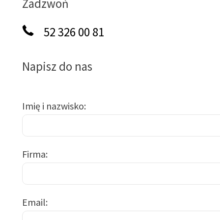
Zadzwoń
52 326 00 81
Napisz do nas
Imię i nazwisko
Firma
Email