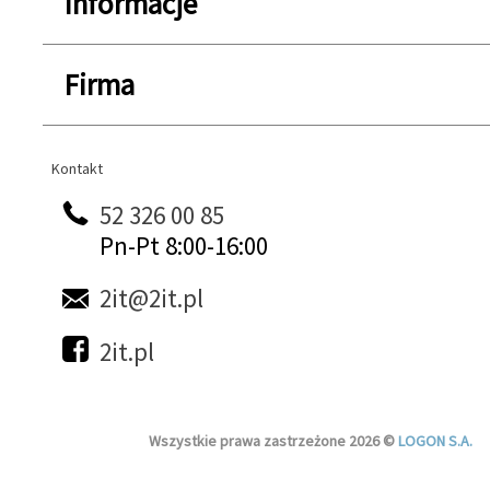
Informacje
Firma
Kontakt
Kontakt
52 326 00 85
Pn-Pt 8:00-16:00
2it@2it.pl
2it.pl
Wszystkie prawa zastrzeżone 2026 ©
LOGON S.A.