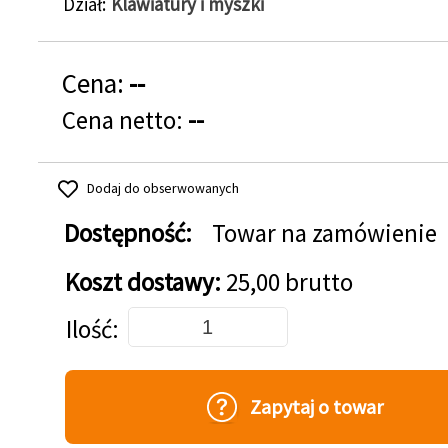
Dział
Klawiatury i myszki
Cena:
--
Cena netto:
--
Dodaj do obserwowanych
Dostępność:
Towar na zamówienie
Koszt dostawy:
25,00 brutto
Dodaj do koszyka
Ilość
Zapytaj o towar