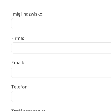
Imię i nazwisko
Firma
Email
Telefon
Treść zapytania