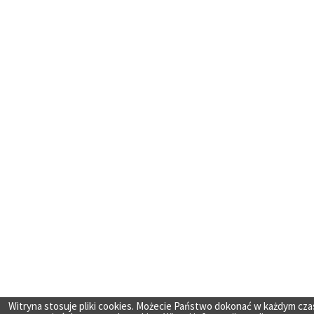
Witryna stosuje pliki cookies. Możecie Państwo dokonać w każdym cza