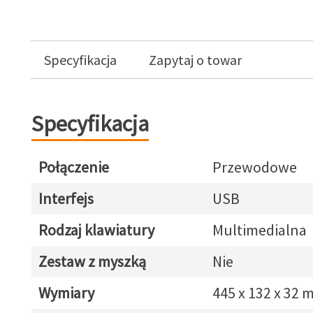
Specyfikacja
Zapytaj o towar
Specyfikacja
Połączenie
Przewodowe
Interfejs
USB
Rodzaj klawiatury
Multimedialna
Zestaw z myszką
Nie
Wymiary
445 x 132 x 32