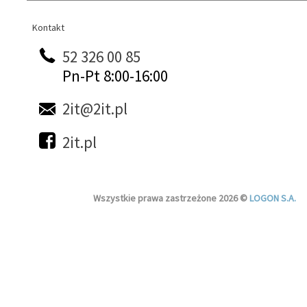
Kontakt
Kontakt
52 326 00 85
Pn-Pt 8:00-16:00
2it@2it.pl
2it.pl
Wszystkie prawa zastrzeżone 2026 ©
LOGON S.A.