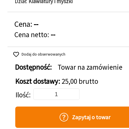
Dział
Klawiatury i myszki
Cena:
--
Cena netto:
--
Dodaj do obserwowanych
Dostępność:
Towar na zamówienie
Koszt dostawy:
25,00 brutto
Dodaj do koszyka
Ilość
Zapytaj o towar