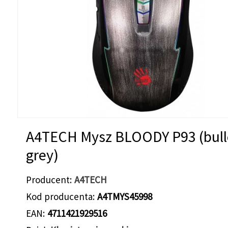
A4TECH Mysz BLOODY P93 (bull
grey)
Producent
A4TECH
Kod producenta
A4TMYS45998
EAN
4711421929516