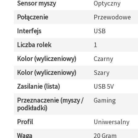
Sensor myszy
Optyczny
Połączenie
Przewodowe
Interfejs
USB
Liczba rolek
1
Kolor (wyliczeniowy)
Czarny
Kolor (wyliczeniowy)
Szary
Zasilanie (lista)
USB 5V
Przeznaczenie (myszy /
Gaming
podkładki)
Profil
Uniwersalny
Waga
20 Gram