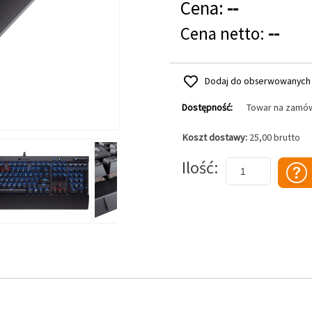
Cena:
--
Cena netto:
--
Dodaj do obserwowanych
Dostępność:
Towar na zamó
Koszt dostawy:
25,00 brutto
Dodaj do koszyka
Ilość