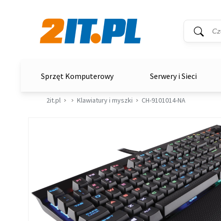
Wyszukiwar
Słowo kluc
2it.pl
Sprzęt Komputerowy
Serwery i Sieci
2it.pl
Klawiatury i myszki
CH-9101014-NA