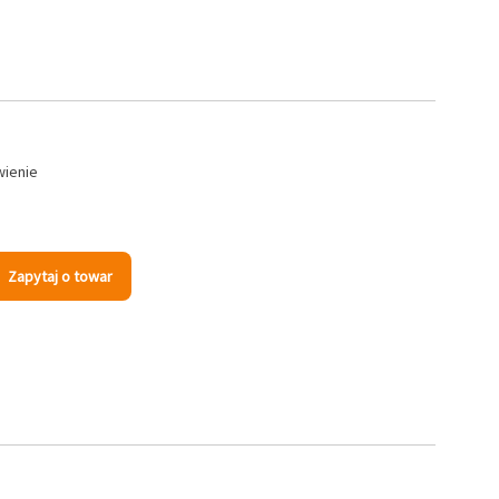
wienie
Zapytaj o towar