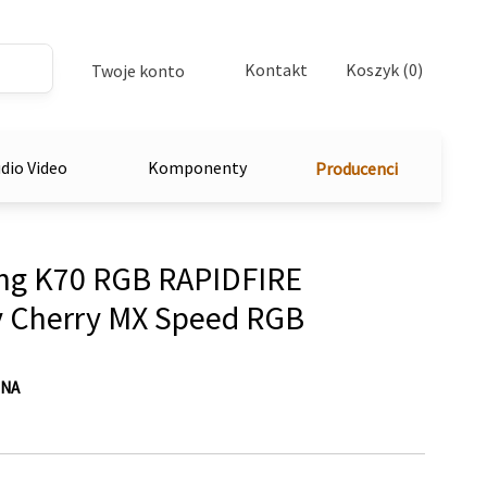
Kontakt
Koszyk (0)
Twoje konto
dio Video
Komponenty
Producenci
g K70 RGB RAPIDFIRE
y Cherry MX Speed RGB
-NA