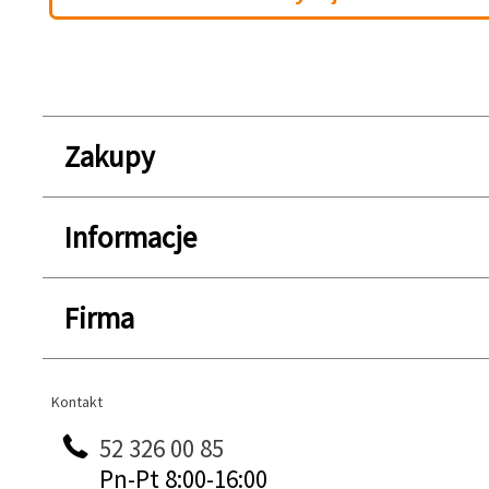
Zakupy
Informacje
Firma
Kontakt
Kontakt
52 326 00 85
Pn-Pt 8:00-16:00