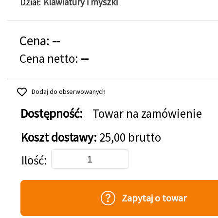
Dział
Klawiatury i myszki
Cena:
--
Cena netto:
--
Dodaj do obserwowanych
Dostępność:
Towar na zamówienie
Koszt dostawy:
25,00 brutto
Dodaj do koszyka
Ilość
Zapytaj o towar