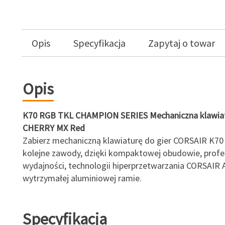
Opis
Specyfikacja
Zapytaj o towar
Opis
K70 RGB TKL CHAMPION SERIES Mechaniczna klawiat
CHERRY MX Red
Zabierz mechaniczną klawiaturę do gier CORSAIR K7
kolejne zawody, dzięki kompaktowej obudowie, profe
wydajności, technologii hiperprzetwarzania CORSAIR 
wytrzymałej aluminiowej ramie.
Specyfikacja