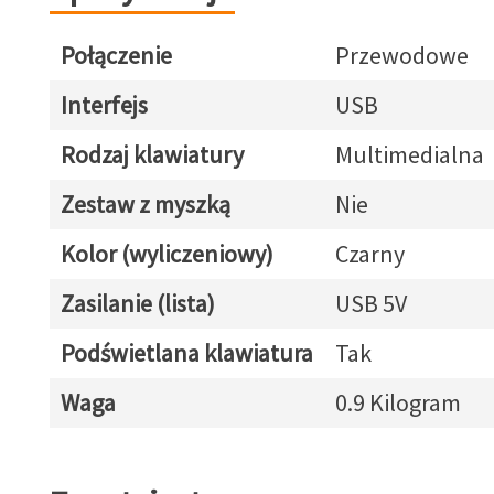
Połączenie
Przewodowe
Interfejs
USB
Rodzaj klawiatury
Multimedialna
Zestaw z myszką
Nie
Kolor (wyliczeniowy)
Czarny
Zasilanie (lista)
USB 5V
Podświetlana klawiatura
Tak
Waga
0.9 Kilogram
Zapytaj o towar