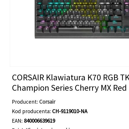
CORSAIR Klawiatura K70 RGB T
Champion Series Cherry MX Red
Producent
Corsair
Kod producenta
CH-9119010-NA
EAN
840006639619