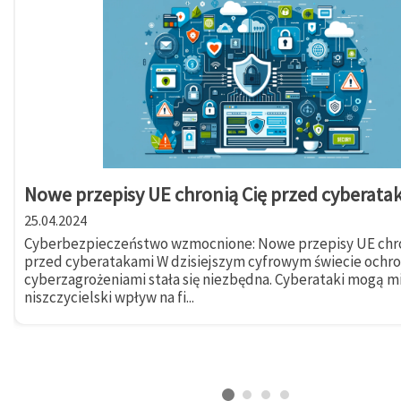
Nowe przepisy UE chronią Cię przed cyberata
25.04.2024
Cyberbezpieczeństwo wzmocnione: Nowe przepisy UE chro
przed cyberatakami W dzisiejszym cyfrowym świecie ochr
cyberzagrożeniami stała się niezbędna. Cyberataki mogą m
niszczycielski wpływ na fi...