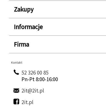
Zakupy
Informacje
Firma
Kontakt
Kontakt
52 326 00 85
Pn-Pt 8:00-16:00
2it@2it.pl
2it.pl