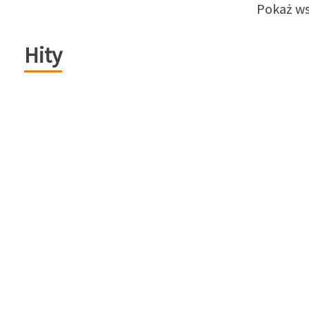
Pokaż ws
Hity