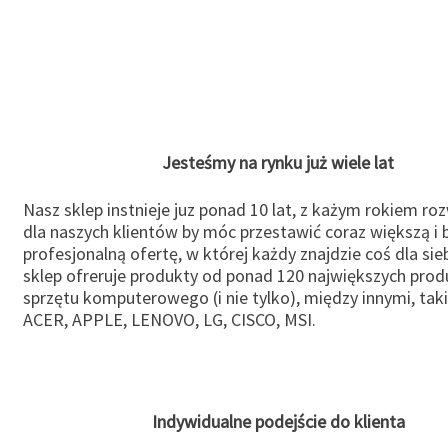
Jesteśmy na rynku już wiele lat
Nasz sklep instnieje juz ponad 10 lat, z każym rokiem ro
dla naszych klientów by móc przestawić coraz większą i b
profesjonalną ofertę, w której każdy znajdzie coś dla sie
sklep ofreruje produkty od ponad 120 największych pro
sprzętu komputerowego (i nie tylko), między innymi, taki
ACER, APPLE, LENOVO, LG, CISCO, MSI.
Indywidualne podejście do klienta