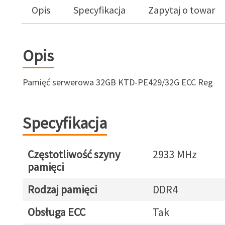
Opis
Specyfikacja
Zapytaj o towar
Opis
Pamięć serwerowa 32GB KTD-PE429/32G ECC Reg
Specyfikacja
Częstotliwość szyny
2933 MHz
pamięci
Rodzaj pamięci
DDR4
Obsługa ECC
Tak