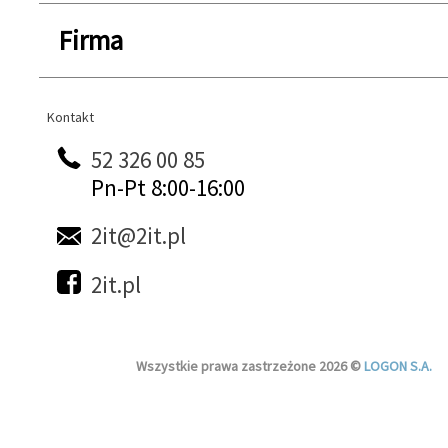
Firma
Kontakt
Kontakt
52 326 00 85
Pn-Pt 8:00-16:00
2it@2it.pl
2it.pl
Wszystkie prawa zastrzeżone 2026 ©
LOGON S.A.