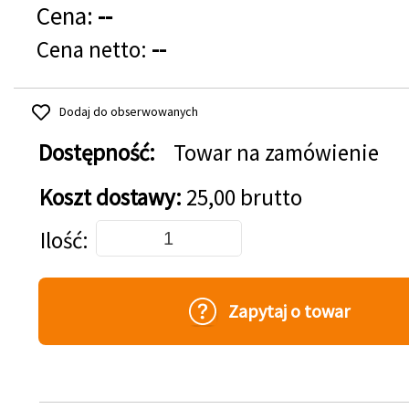
Cena:
--
Cena netto:
--
Dodaj do obserwowanych
Dostępność:
Towar na zamówienie
Koszt dostawy:
25,00 brutto
Dodaj do koszyka
Ilość
Zapytaj o towar