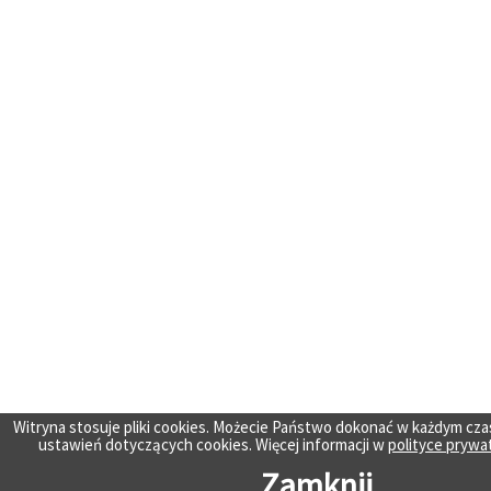
Witryna stosuje pliki cookies. Możecie Państwo dokonać w każdym cza
ustawień dotyczących cookies. Więcej informacji w
polityce prywa
Zamknij