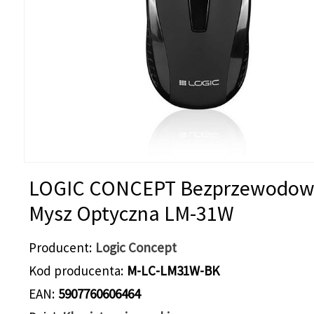
LOGIC CONCEPT Bezprzewodo
Mysz Optyczna LM-31W
Producent
Logic Concept
Kod producenta
M-LC-LM31W-BK
EAN
5907760606464