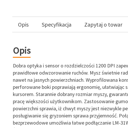
Opis
Specyfikacja
Zapytaj o towar
Opis
Dobra optyka i sensor o rozdzielczości 1200 DPI zape
prawidłowe odwzorowanie ruchów. Mysz świetnie radz
nawet na jasnych powierzchniach. Wyprofilowana kons
perforowane boki poprawiają ergonomię, ułatwiając 
kursorem. Starannie dobrany rozmiar myszy, gwaran
pracę większości użytkownikom. Zastosowanie gum
powierzchni sprawia, iż chwyt myszy jest niezwykle p
posługiwanie się gryzoniem sprawa przyjemność. Poł
bezprzewodowe umożliwia łatwe podłączanie LM-31