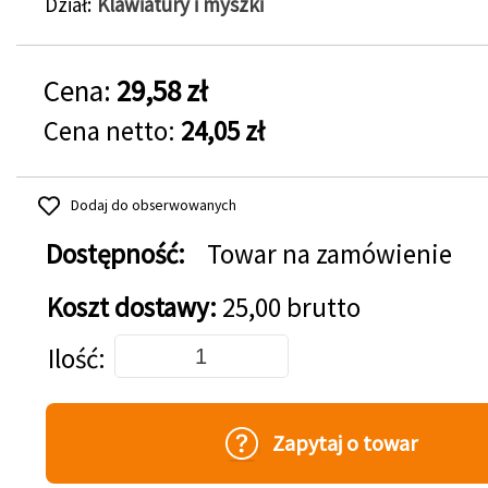
Dział
Klawiatury i myszki
Cena:
29,58 zł
Cena netto:
24,05 zł
Dodaj do obserwowanych
Dostępność:
Towar na zamówienie
Koszt dostawy:
25,00 brutto
Dodaj do koszyka
Ilość
Zapytaj o towar