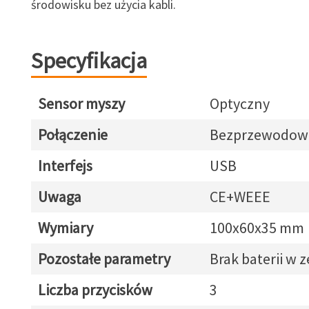
środowisku bez użycia kabli.
Specyfikacja
Sensor myszy
Optyczny
Połączenie
Bezprzewodow
Interfejs
USB
Uwaga
CE+WEEE
Wymiary
100x60x35 mm
Pozostałe parametry
Brak baterii w 
Liczba przycisków
3