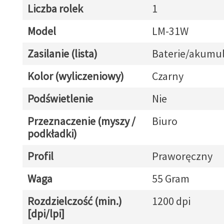
Liczba rolek
1
Model
LM-31W
Zasilanie (lista)
Baterie/akumul
Kolor (wyliczeniowy)
Czarny
Podświetlenie
Nie
Przeznaczenie (myszy /
Biuro
podkładki)
Profil
Praworęczny
Waga
55 Gram
Rozdzielczość (min.)
1200 dpi
[dpi/lpi]