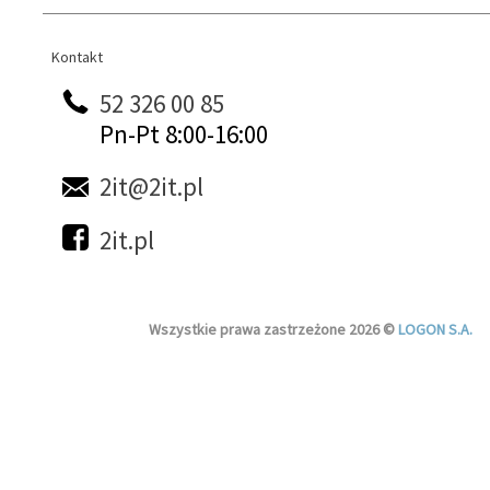
Kontakt
Kontakt
52 326 00 85
Pn-Pt 8:00-16:00
2it@2it.pl
2it.pl
Wszystkie prawa zastrzeżone 2026 ©
LOGON S.A.