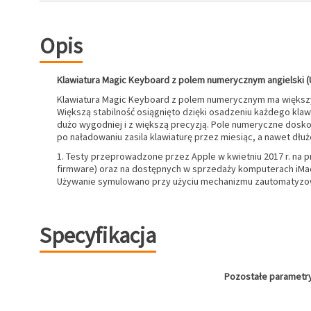
Opis
Klawiatura Magic Keyboard z polem numerycznym angielski (
Klawiatura Magic Keyboard z polem numerycznym ma większy
Większą stabilność osiągnięto dzięki osadzeniu każdego klaw
dużo wygodniej i z większą precyzją. Pole numeryczne dosko
po naładowaniu zasila klawiaturę przez miesiąc, a nawet dłuż
1. Testy przeprowadzone przez Apple w kwietniu 2017 r. n
firmware) oraz na dostępnych w sprzedaży komputerach iMac
Używanie symulowano przy użyciu mechanizmu zautomatyzowa
Specyfikacja
Pozostałe parametr