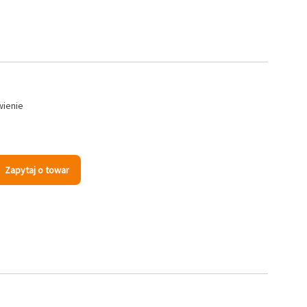
wienie
Zapytaj o towar