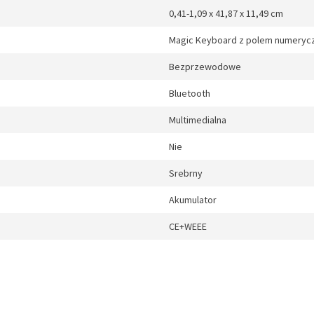
0,41-1,09 x 41,87 x 11,49 cm
Magic Keyboard z polem numery
Bezprzewodowe
Bluetooth
Multimedialna
Nie
Srebrny
Akumulator
CE+WEEE