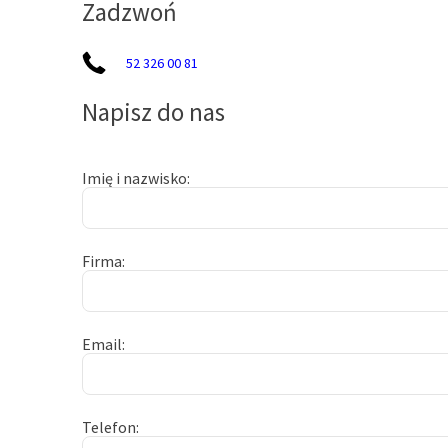
Zadzwoń
52 326 00 81
Napisz do nas
Imię i nazwisko
Firma
Email
Telefon