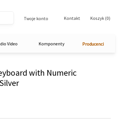
Kontakt
Koszyk (0)
Twoje konto
dio Video
Komponenty
Producenci
eyboard with Numeric
Silver