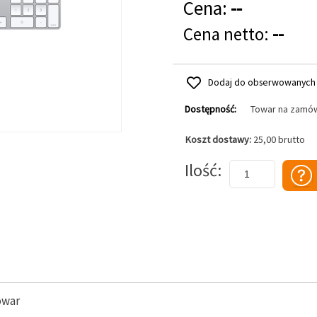
Cena:
--
Cena netto:
--
Dodaj do obserwowanych
Dostępność:
Towar na zamó
Koszt dostawy:
25,00 brutto
Dodaj do koszyka
Ilość
owar