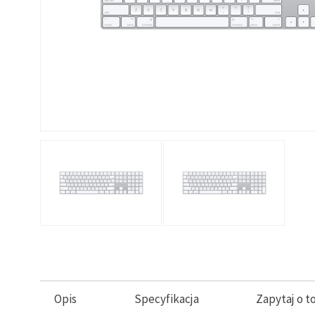
Opis
Specyfikacja
Zapytaj o t