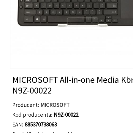
MICROSOFT All-in-one Media Kb
N9Z-00022
Producent
MICROSOFT
Kod producenta
N9Z-00022
EAN
885370738063