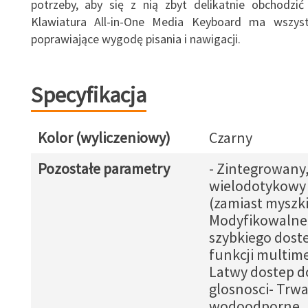
potrzeby, aby się z nią zbyt delikatnie obchodzić
Klawiatura All-in-One Media Keyboard ma wszyst
poprawiające wygodę pisania i nawigacji.
Specyfikacja
Kolor (wyliczeniowy)
Czarny
Pozostałe parametry
- Zintegrowany
wielodotykowy 
(zamiast myszki
Modyfikowalne 
szybkiego dost
funkcji multim
Latwy dostep do
glosnosci- Trwa
wodoodporne