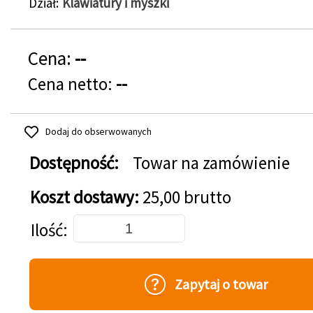
Dział
Klawiatury i myszki
Cena:
--
Cena netto:
--
Dodaj do obserwowanych
Dostępność:
Towar na zamówienie
Koszt dostawy:
25,00 brutto
Dodaj do koszyka
Ilość
Zapytaj o towar