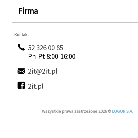
Firma
Kontakt
Kontakt
52 326 00 85
Pn-Pt 8:00-16:00
2it@2it.pl
2it.pl
Wszystkie prawa zastrzeżone 2026 ©
LOGON S.A.