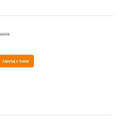
wienie
Zapytaj o towar