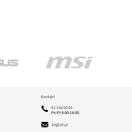
Kontakt
Kontakt
52 326 00 85
Pn-Pt 8:00-16:00
2it@2it.pl