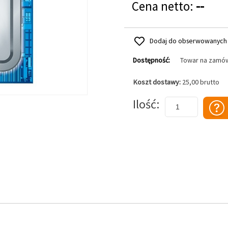
Cena netto:
--
Dodaj do obserwowanych
Dostępność:
Towar na zamó
Koszt dostawy:
25,00 brutto
Dodaj do koszyka
Ilość