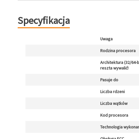
Specyfikacja
Uwaga
Rodzina procesora
Architektura (32/64-b
reszta wywalić!
Pasuje do
Liczba rdzeni
Liczba wątków
Kod procesora
Technologia wykonan
Obsługa ECC