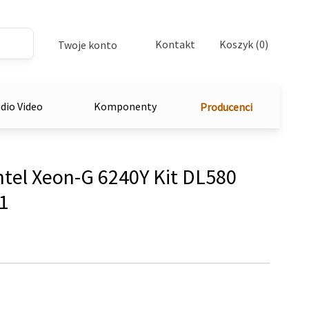
Kontakt
Koszyk (0)
Twoje konto
dio Video
Komponenty
Producenci
ntel Xeon-G 6240Y Kit DL580
1