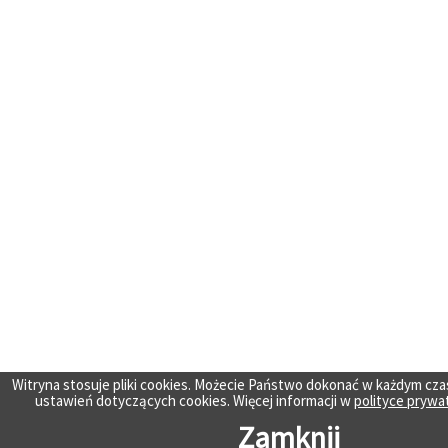
Witryna stosuje pliki cookies. Możecie Państwo dokonać w każdym cza
ustawień dotyczących cookies. Więcej informacji w
polityce prywa
Zamknij