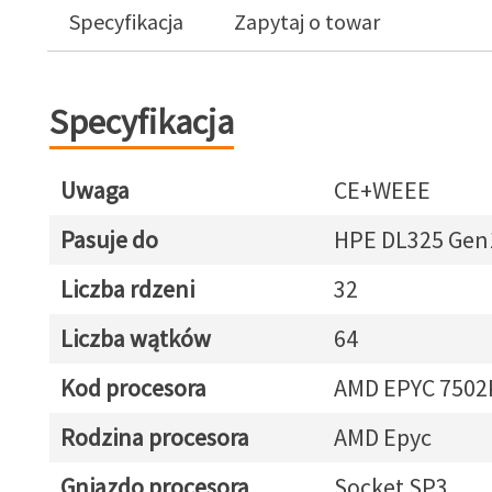
Specyfikacja
Zapytaj o towar
Specyfikacja
Uwaga
CE+WEEE
Pasuje do
HPE DL325 Gen
Liczba rdzeni
32
Liczba wątków
64
Kod procesora
AMD EPYC 7502
Rodzina procesora
AMD Epyc
Gniazdo procesora
Socket SP3