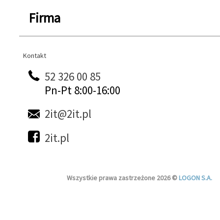
Firma
Kontakt
Kontakt
52 326 00 85
Pn-Pt 8:00-16:00
2it@2it.pl
2it.pl
Wszystkie prawa zastrzeżone 2026 ©
LOGON S.A.