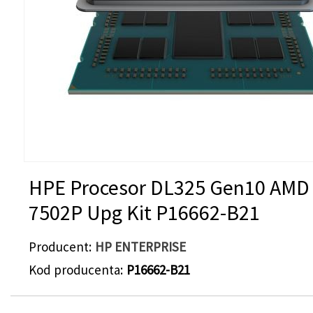
HPE Procesor DL325 Gen10 AMD
7502P Upg Kit P16662-B21
Producent
HP ENTERPRISE
Kod producenta
P16662-B21