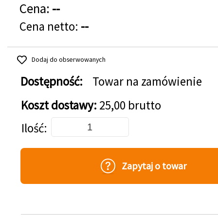
Cena:
--
Cena netto:
--
Dodaj do obserwowanych
Dostępność:
Towar na zamówienie
Koszt dostawy:
25,00 brutto
Dodaj do koszyka
Ilość
Zapytaj o towar