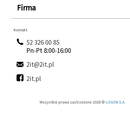
Firma
Kontakt
Kontakt
52 326 00 85
Pn-Pt 8:00-16:00
2it@2it.pl
2it.pl
Wszystkie prawa zastrzeżone 2026 ©
LOGON S.A.