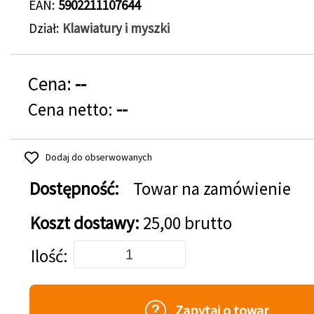
EAN
5902211107644
Dział
Klawiatury i myszki
Cena:
--
Cena netto:
--
Dodaj do obserwowanych
Dostępność:
Towar na zamówienie
Koszt dostawy:
25,00 brutto
Dodaj do koszyka
Ilość
Zapytaj o towar