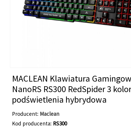
MACLEAN Klawiatura Gamingo
NanoRS RS300 RedSpider 3 kolo
podświetlenia hybrydowa
Producent
Maclean
Kod producenta
RS300