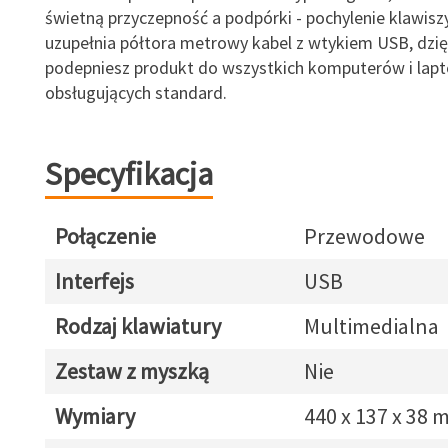
świetną przyczepność a podpórki - pochylenie klawiszy
uzupełnia półtora metrowy kabel z wtykiem USB, dzi
podepniesz produkt do wszystkich komputerów i lap
obsługujących standard.
Specyfikacja
Połączenie
Przewodowe
Interfejs
USB
Rodzaj klawiatury
Multimedialna
Zestaw z myszką
Nie
Wymiary
440 x 137 x 38