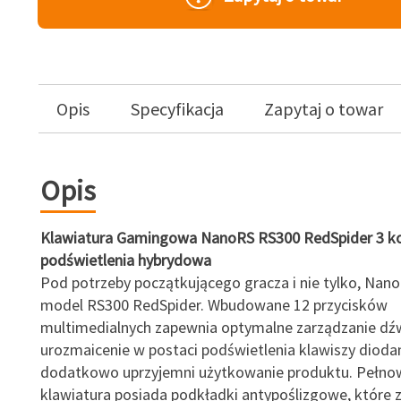
Opis
Specyfikacja
Zapytaj o towar
Opis
Klawiatura Gamingowa NanoRS RS300 RedSpider 3 ko
podświetlenia hybrydowa
Pod potrzeby początkującego gracza i nie tylko, Nan
model RS300 RedSpider. Wbudowane 12 przycisków
multimedialnych zapewnia optymalne zarządzanie dź
urozmaicenie w postaci podświetlenia klawiszy diod
dodatkowo uprzyjemni użytkowanie produktu. Pełn
klawiatura posiada podkładki antypoślizgowe, które 