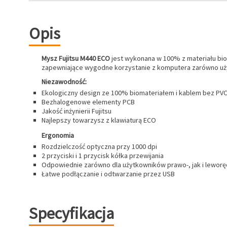
Opis
Mysz Fujitsu M440 ECO
jest wykonana w 100% z materiału biol
zapewniające wygodne korzystanie z komputera zarówno uży
Niezawodność:
Ekologiczny design ze 100% biomateriałem i kablem bez PV
Bezhalogenowe elementy PCB
Jakość inżynierii Fujitsu
Najlepszy towarzysz z klawiaturą ECO
Ergonomia
Rozdzielczość optyczna przy 1000 dpi
2 przyciski i 1 przycisk kółka przewijania
Odpowiednie zarówno dla użytkowników prawo-, jak i lewor
Łatwe podłączanie i odtwarzanie przez USB
Specyfikacja