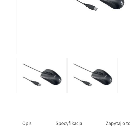
Opis
Specyfikacja
Zapytaj o t