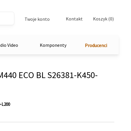
Kontakt
Koszyk (0)
Twoje konto
dio Video
Komponenty
Producenci
M440 ECO BL S26381-K450-
-L200