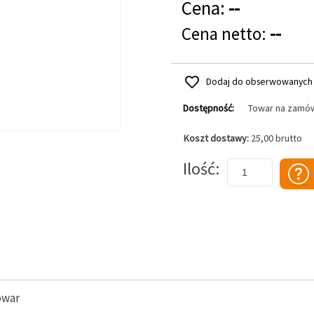
Cena:
--
Cena netto:
--
Dodaj do obserwowanych
Dostępność:
Towar na zamó
Koszt dostawy:
25,00 brutto
Dodaj do koszyka
Ilość
owar