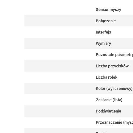
Sensor myszy
Połączenie
Interfejs
Wymiary
Pozostałe parametr
Liczba przycisków
Liczba rolek
Kolor (wyliczeniowy)
Zasilanie (lista)
Podświetlenie
Przeznaczenie (mysz