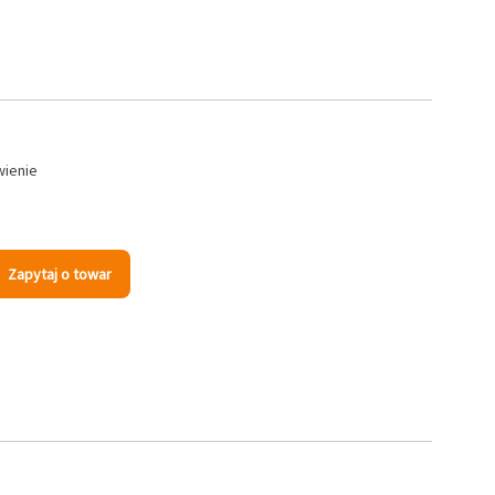
wienie
Zapytaj o towar