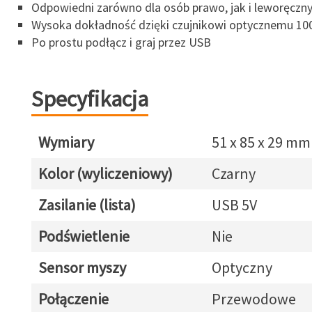
Odpowiedni zarówno dla osób prawo, jak i leworęczn
Wysoka dokładność dzięki czujnikowi optycznemu 100
Po prostu podłącz i graj przez USB
Specyfikacja
Wymiary
51 x 85 x 29 mm
Kolor (wyliczeniowy)
Czarny
Zasilanie (lista)
USB 5V
Podświetlenie
Nie
Sensor myszy
Optyczny
Połączenie
Przewodowe