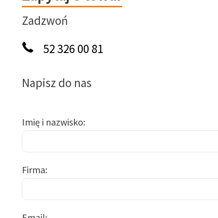
Zadzwoń
52 326 00 81
Napisz do nas
Imię i nazwisko
Firma
Email