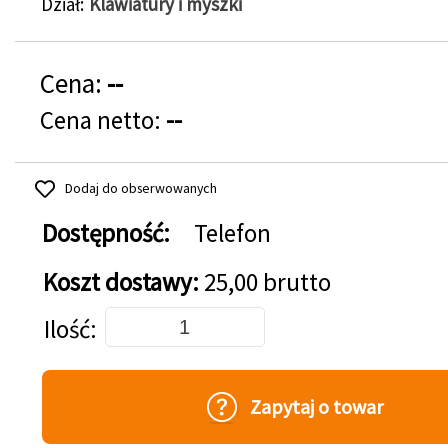
Dział
Klawiatury i myszki
Cena:
--
Cena netto:
--
Dodaj do obserwowanych
Dostępność:
Telefon
Koszt dostawy:
25,00 brutto
Dodaj do koszyka
Ilość
Zapytaj o towar