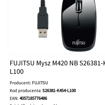
FUJITSU Mysz M420 NB S26381-
L100
Producent
FUJITSU
Kod producenta
S26381-K454-L100
EAN
4057185776486