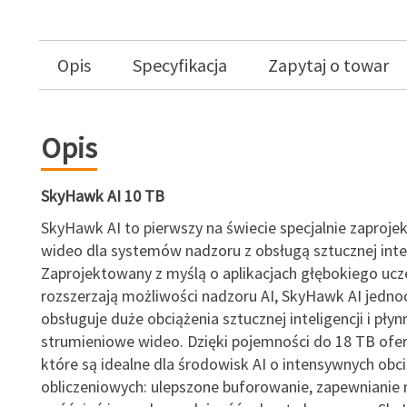
Opis
Specyfikacja
Zapytaj o towar
Opis
SkyHawk AI 10 TB
SkyHawk AI to pierwszy na świecie specjalnie zaproj
wideo dla systemów nadzoru z obsługą sztucznej intel
Zaprojektowany z myślą o aplikacjach głębokiego ucze
rozszerzają możliwości nadzoru AI, SkyHawk AI jedno
obsługuje duże obciążenia sztucznej inteligencji i płyn
strumieniowe wideo. Dzięki pojemności do 18 TB ofer
które są idealne dla środowisk AI o intensywnych obc
obliczeniowych: ulepszone buforowanie, zapewnianie