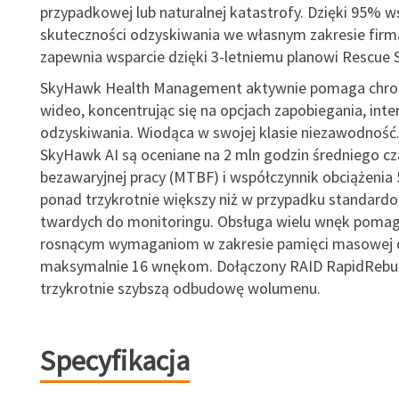
przypadkowej lub naturalnej katastrofy. Dzięki 95% 
skuteczności odzyskiwania we własnym zakresie firm
zapewnia wsparcie dzięki 3-letniemu planowi Rescue S
SkyHawk Health Management aktywnie pomaga chro
wideo, koncentrując się na opcjach zapobiegania, inter
odzyskiwania. Wiodąca w swojej klasie niezawodność.
SkyHawk AI są oceniane na 2 mln godzin średniego cz
bezawaryjnej pracy (MTBF) i współczynnik obciążenia
ponad trzykrotnie większy niż w przypadku standar
twardych do monitoringu. Obsługa wielu wnęk pomag
rosnącym wymaganiom w zakresie pamięci masowej d
maksymalnie 16 wnękom. Dołączony RAID RapidRebui
trzykrotnie szybszą odbudowę wolumenu.
Specyfikacja