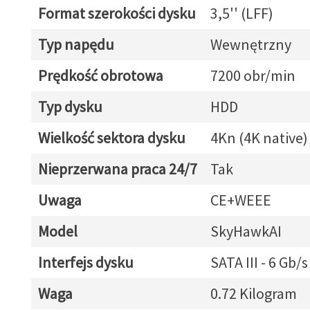
Format szerokości dysku
3,5'' (LFF)
Typ napędu
Wewnętrzny
Prędkość obrotowa
7200 obr/min
Typ dysku
HDD
Wielkość sektora dysku
4Kn (4K native)
Nieprzerwana praca 24/7
Tak
Uwaga
CE+WEEE
Model
SkyHawkAI
Interfejs dysku
SATA III - 6 Gb/s
Waga
0.72 Kilogram