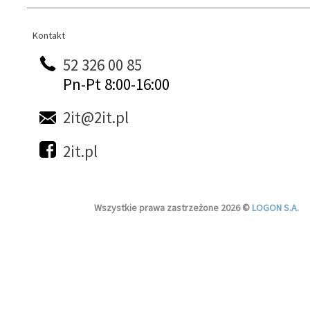
Kontakt
Kontakt
52 326 00 85
Pn-Pt 8:00-16:00
2it@2it.pl
2it.pl
Wszystkie prawa zastrzeżone 2026 ©
LOGON S.A.