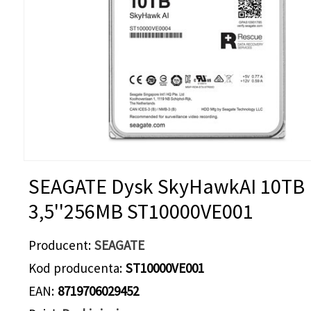
SEAGATE Dysk SkyHawkAI 10TB
3,5''256MB ST10000VE001
Producent
SEAGATE
Kod producenta
ST10000VE001
EAN
8719706029452