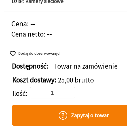
Dział
Kamery sieciowe
Cena:
--
Cena netto:
--
Dodaj do obserwowanych
Dostępność:
Towar na zamówienie
Koszt dostawy:
25,00 brutto
Dodaj do koszyka
Ilość
Zapytaj o towar