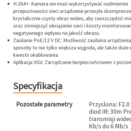
H.264+: Kamera nie musi wykorzystywać nadmiernie
przepustowości sieci urządzenie przesyła skompreso
krystalicznie czysty obraz wideo, aby zaoszczędzić mi
oraz zmniejszyć obciążenie sieci i koszty monitorowan
negatywnego wpływu na jakość obrazu.
Zasilanie PoE/12 V DC: Możliwość zasilania urządzeni
sposoby to nie tylko większa wygoda, ale także duże 
kwestii okablowania.
Aplikacja VIGI: Zarządzanie bezpieczeństwem z poziomu
Specyfikacja
Pozostałe parametry
Przyslona: F2.0
diod IR: 30m P
transmisji wide
Kb/s do 6 Mb/s