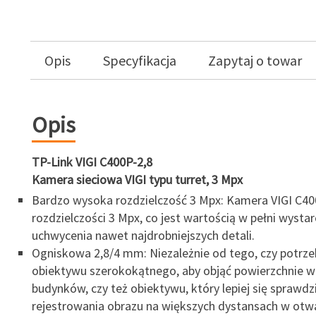
Opis
Specyfikacja
Zapytaj o towar
Opis
TP-Link VIGI C400P-2,8
Kamera sieciowa VIGI typu turret, 3 Mpx
Bardzo wysoka rozdzielczość 3 Mpx: Kamera VIGI C4
rozdzielczości 3 Mpx, co jest wartością w pełni wysta
uchwycenia nawet najdrobniejszych detali.
Ogniskowa 2,8/4 mm: Niezależnie od tego, czy potrze
obiektywu szerokokątnego, aby objąć powierzchnie 
budynków, czy też obiektywu, który lepiej się sprawdz
rejestrowania obrazu na większych dystansach w otw