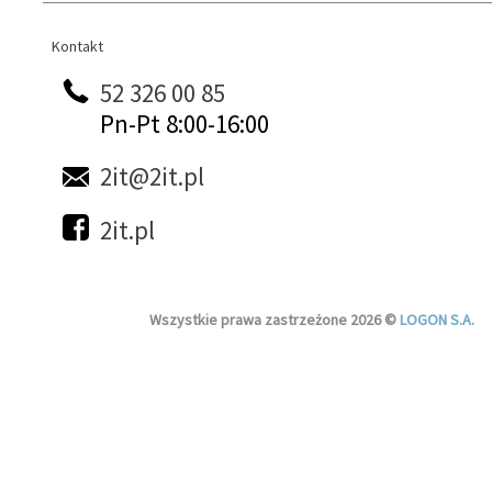
Kontakt
Kontakt
52 326 00 85
Pn-Pt 8:00-16:00
2it@2it.pl
2it.pl
Wszystkie prawa zastrzeżone 2026 ©
LOGON S.A.