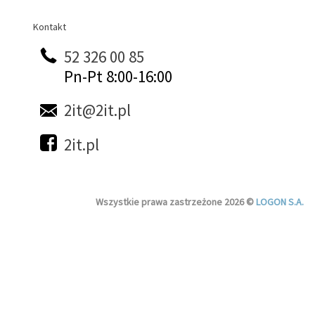
Kontakt
Kontakt
52 326 00 85
Pn-Pt 8:00-16:00
2it@2it.pl
2it.pl
Wszystkie prawa zastrzeżone 2026 ©
LOGON S.A.