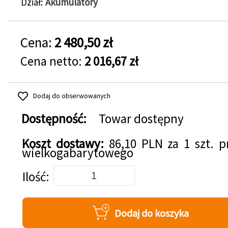
Dział
Akumulatory
Cena:
2 480,50 zł
Cena netto:
2 016,67 zł
Dodaj do obserwowanych
Dostępność:
Towar dostępny
Koszt dostawy:
86,10 PLN za 1 szt. 
wielkogabarytowego
Dodaj do koszyka
Ilość
Dodaj do koszyka