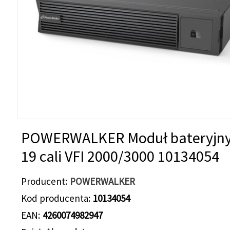
POWERWALKER Moduł bateryjny
19 cali VFI 2000/3000 10134054
Producent
POWERWALKER
Kod producenta
10134054
EAN
4260074982947