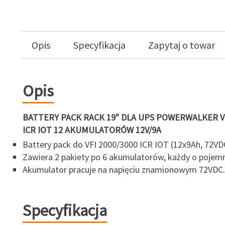
Opis
Specyfikacja
Zapytaj o towar
Opis
BATTERY PACK RACK 19" DLA UPS POWERWALKER VF
ICR IOT 12 AKUMULATORÓW 12V/9A
Battery pack do VFI 2000/3000 ICR IOT (12x9Ah, 72VD
Zawiera 2 pakiety po 6 akumulatorów, każdy o pojemn
Akumulator pracuje na napięciu znamionowym 72VDC.
Specyfikacja