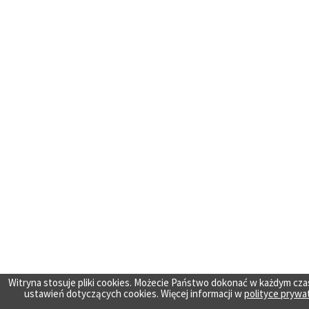
Witryna stosuje pliki cookies. Możecie Państwo dokonać w każdym cza
ustawień dotyczących cookies. Więcej informacji w
polityce prywa