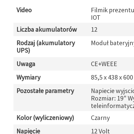
Video
Filmik prezentu
IOT
Liczba akumulatorów
12
Rodzaj (akumulatory
Moduł bateryjn
UPS)
Uwaga
CE+WEEE
Wymiary
85,5 x 438 x 60
Pozostałe parametry
Napiecie wyjsci
Rozmiar: 19" W
teleinformatycz
Kolor (wyliczeniowy)
Czarny
Napięcie
12 Volt