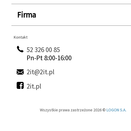
Firma
Kontakt
Kontakt
52 326 00 85
Pn-Pt 8:00-16:00
2it@2it.pl
2it.pl
Wszystkie prawa zastrzeżone 2026 ©
LOGON S.A.