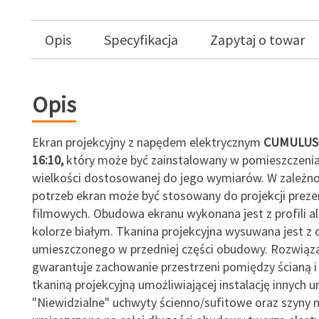
Opis
Specyfikacja
Zapytaj o towar
Opis
Ekran projekcyjny z napędem elektrycznym
CUMULUS 
16:10,
który może być zainstalowany w pomieszczenia
wielkości dostosowanej do jego wymiarów. W zależno
potrzeb ekran może być stosowany do projekcji preze
filmowych. Obudowa ekranu wykonana jest z profili 
kolorze białym. Tkanina projekcyjna wysuwana jest z
umieszczonego w przedniej części obudowy. Rozwiąza
gwarantuje zachowanie przestrzeni pomiędzy ścianą i
tkaniną projekcyjną umożliwiającej instalację innych u
"Niewidzialne" uchwyty ścienno/sufitowe oraz szyn