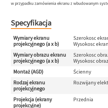
w przypadku zamówienia ekranu z wbudowanym syst
Specyfikacja
Wymiary ekranu
Szerokosc ekra
projekcyjnego (a x b)
Wysokosc ekran
Wymiary obrazu ekranu
Szerokosc obra
projekcyjnego (a x b)
Wysokosc obraz
Montaż (AGD)
Ścienny
Rodzaj ekranu
Rozwijany elek
projekcyjnego
Projekcja (ekrany
Przednia
projekcyjne)