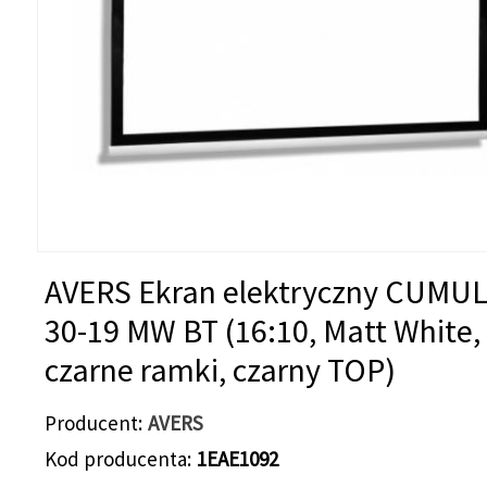
AVERS Ekran elektryczny CUMU
30-19 MW BT (16:10, Matt White,
czarne ramki, czarny TOP)
Producent
AVERS
Kod producenta
1EAE1092