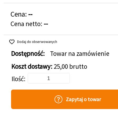
Cena:
--
Cena netto:
--
Dodaj do obserwowanych
Dostępność:
Towar na zamówienie
Koszt dostawy:
25,00 brutto
Dodaj do koszyka
Ilość
Zapytaj o towar