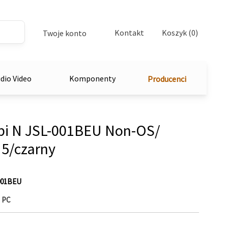
Kontakt
Koszyk (0)
Twoje konto
dio Video
Komponenty
Producenci
ubi N JSL-001BEU Non-OS/
5/czarny
001BEU
 PC