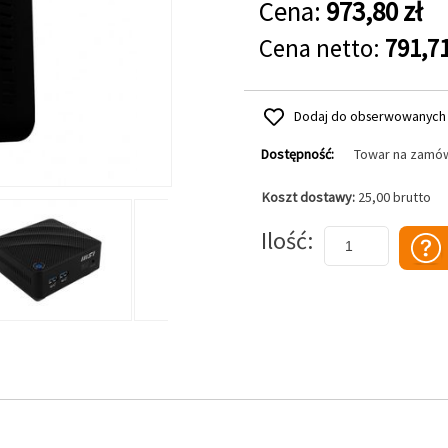
Cena:
973,80 zł
Cena netto:
791,71
Dodaj do obserwowanych
Dostępność:
Towar na zamó
Koszt dostawy:
25,00 brutto
Dodaj do koszyka
Ilość