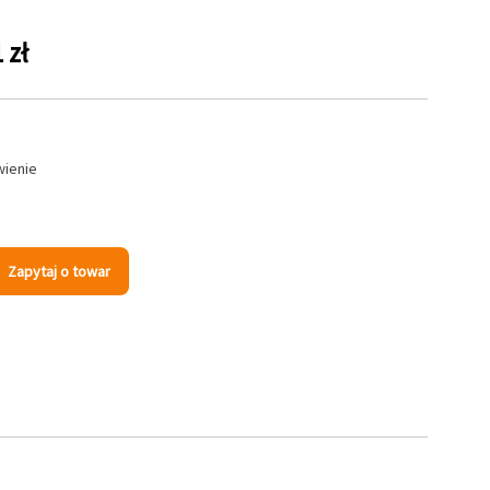
 zł
wienie
Zapytaj o towar