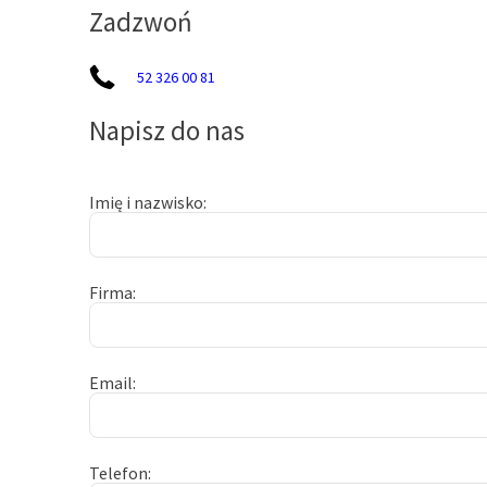
Zadzwoń
52 326 00 81
Napisz do nas
Imię i nazwisko
Firma
Email
Telefon