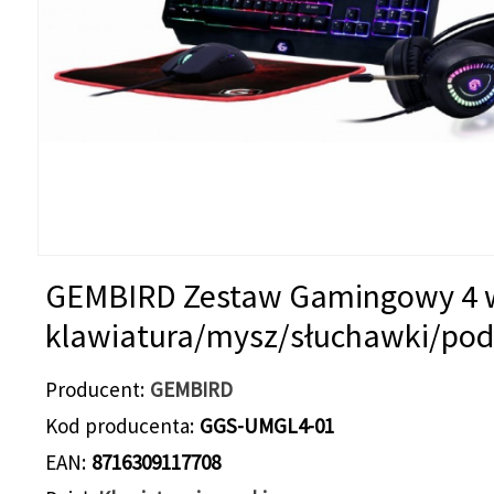
GEMBIRD Zestaw Gamingowy 4 
klawiatura/mysz/słuchawki/po
Producent
GEMBIRD
Kod producenta
GGS-UMGL4-01
EAN
8716309117708