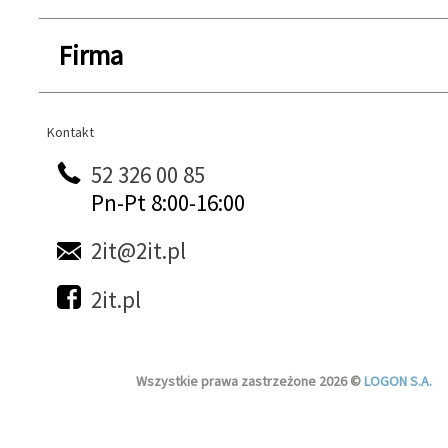
Firma
Kontakt
Kontakt
52 326 00 85
Pn-Pt 8:00-16:00
2it@2it.pl
2it.pl
Wszystkie prawa zastrzeżone 2026 ©
LOGON S.A.