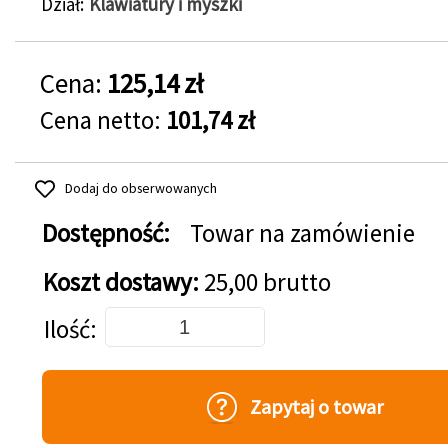
Dział
Klawiatury i myszki
Cena:
125,14 zł
Cena netto:
101,74 zł
Dodaj do obserwowanych
Dostępność:
Towar na zamówienie
Koszt dostawy:
25,00 brutto
Dodaj do koszyka
Ilość
Zapytaj o towar