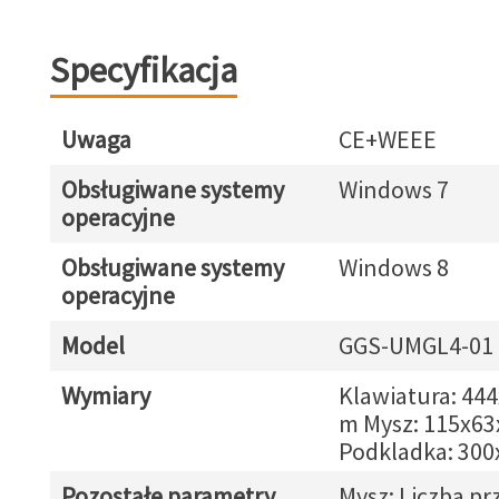
Specyfikacja
Uwaga
CE+WEEE
Obsługiwane systemy
Windows 7
operacyjne
Obsługiwane systemy
Windows 8
operacyjne
Model
GGS-UMGL4-01
Wymiary
Klawiatura: 44
m Mysz: 115x6
Podkladka: 30
Pozostałe parametry
Mysz: Liczba pr