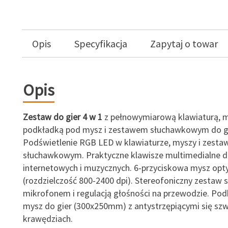
Opis
Specyfikacja
Zapytaj o towar
Opis
Zestaw do gier 4 w 1
z pełnowymiarową klawiaturą, m
podkładką pod mysz i zestawem słuchawkowym do gi
Podświetlenie RGB LED w klawiaturze, myszy i zesta
słuchawkowym. Praktyczne klawisze multimedialne do
internetowych i muzycznych. 6-przyciskowa mysz opt
(rozdzielczość 800-2400 dpi). Stereofoniczny zestaw
mikrofonem i regulacją głośności na przewodzie. Po
mysz do gier (300x250mm) z antystrzępiącymi się sz
krawędziach.