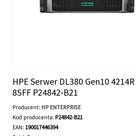
HPE Serwer DL380 Gen10 4214R
8SFF P24842-B21
Producent
HP ENTERPRISE
Kod producenta
P24842-B21
EAN
190017446394