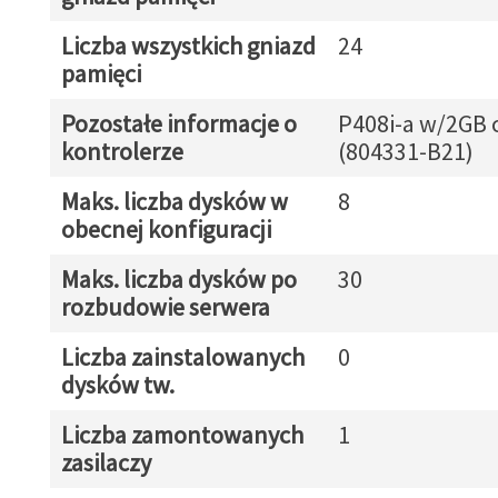
Liczba wszystkich gniazd
24
pamięci
Pozostałe informacje o
P408i-a w/2GB 
kontrolerze
(804331-B21)
Maks. liczba dysków w
8
obecnej konfiguracji
Maks. liczba dysków po
30
rozbudowie serwera
Liczba zainstalowanych
0
dysków tw.
Liczba zamontowanych
1
zasilaczy