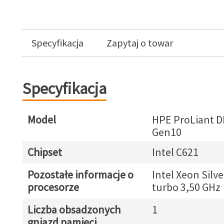
Specyfikacja
Zapytaj o towar
Specyfikacja
Model
HPE ProLiant D
Gen10
Chipset
Intel C621
Pozostałe informacje o
Intel Xeon Silv
procesorze
turbo 3,50 GHz
Liczba obsadzonych
1
gniazd pamięci