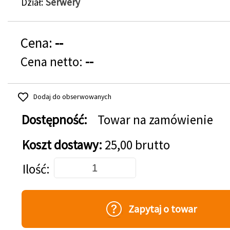
Dział
Serwery
Cena:
--
Cena netto:
--
Dodaj do obserwowanych
Dostępność:
Towar na zamówienie
Koszt dostawy:
25,00 brutto
Dodaj do koszyka
Ilość
Zapytaj o towar