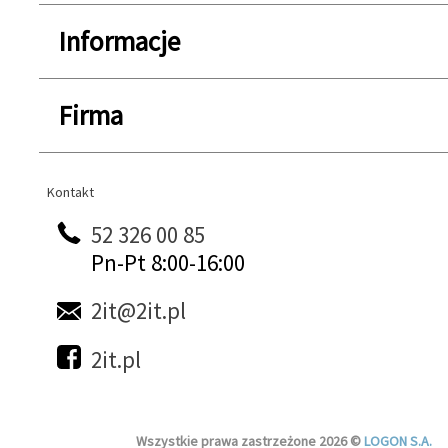
Informacje
Firma
Kontakt
Kontakt
52 326 00 85
Pn-Pt 8:00-16:00
2it@2it.pl
2it.pl
Wszystkie prawa zastrzeżone 2026 ©
LOGON S.A.