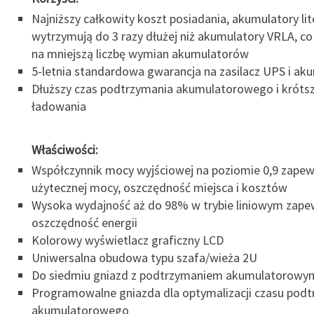
Najniższy całkowity koszt posiadania, akumulatory l
wytrzymują do 3 razy dłużej niż akumulatory VRLA, co
na mniejszą liczbę wymian akumulatorów
5-letnia standardowa gwarancja na zasilacz UPS i ak
Dłuższy czas podtrzymania akumulatorowego i krótsz
ładowania
Właściwości:
Współczynnik mocy wyjściowej na poziomie 0,9 zapew
użytecznej mocy, oszczędność miejsca i kosztów
Wysoka wydajność aż do 98% w trybie liniowym zape
oszczędność energii
Kolorowy wyświetlacz graficzny LCD
Uniwersalna obudowa typu szafa/wieża 2U
Do siedmiu gniazd z podtrzymaniem akumulatorowy
Programowalne gniazda dla optymalizacji czasu podt
akumulatorowego