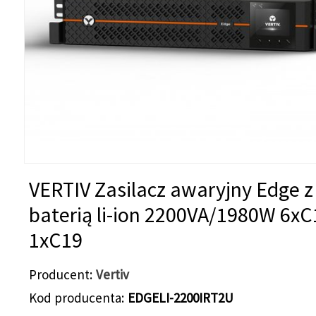
VERTIV Zasilacz awaryjny Edge z
baterią li-ion 2200VA/1980W 6xC
1xC19
Producent
Vertiv
Kod producenta
EDGELI-2200IRT2U