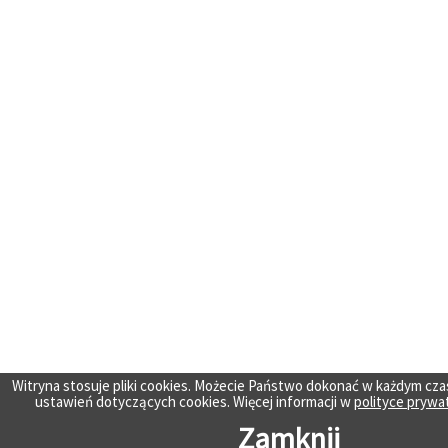
Witryna stosuje pliki cookies. Możecie Państwo dokonać w każdym cza
ustawień dotyczących cookies. Więcej informacji w
polityce prywa
Zamknij