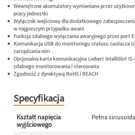
Wewnętrzne akumulatory wymieniane przez użytkown
pracy jednostki
Wyłącznik wejściowy dla dodatkowego zabezpieczenia
w najgorszym przypadku awarii
Funkcja zdalnego wyłączania awaryjnego przez port 
Komunikacja USB do monitoringu statusu zasilacza U
zarządzania nim
Opcjonalna karta komunikacyjna Liebert IntelliSlot I
zdalnego monitorowania i sterowania
Zgodność z dyrektywą RoHS i REACH
Specyfikacja
Kształt napięcia
Pełna sinusoid
wyjściowego