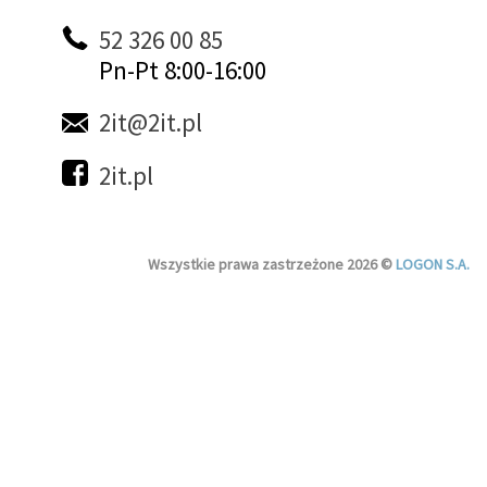
52 326 00 85
Pn-Pt 8:00-16:00
2it@2it.pl
2it.pl
Wszystkie prawa zastrzeżone 2026 ©
LOGON S.A.