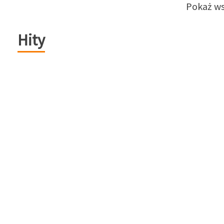
Pokaż ws
Hity