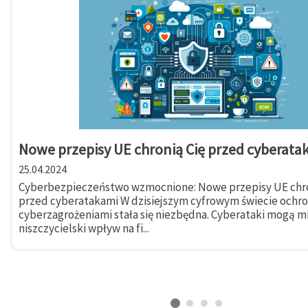
Nowe przepisy UE chronią Cię przed cyberata
25.04.2024
Cyberbezpieczeństwo wzmocnione: Nowe przepisy UE chro
przed cyberatakami W dzisiejszym cyfrowym świecie ochr
cyberzagrożeniami stała się niezbędna. Cyberataki mogą m
niszczycielski wpływ na fi...