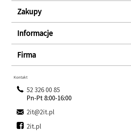
Zakupy
Informacje
Firma
Kontakt
Kontakt
52 326 00 85
Pn-Pt 8:00-16:00
2it@2it.pl
2it.pl