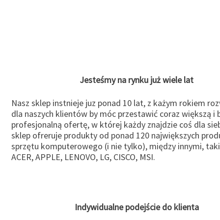
Jesteśmy na rynku już wiele lat
Nasz sklep instnieje juz ponad 10 lat, z każym rokiem ro
dla naszych klientów by móc przestawić coraz większą i b
profesjonalną ofertę, w której każdy znajdzie coś dla sie
sklep ofreruje produkty od ponad 120 największych pro
sprzętu komputerowego (i nie tylko), między innymi, taki
ACER, APPLE, LENOVO, LG, CISCO, MSI.
Indywidualne podejście do klienta