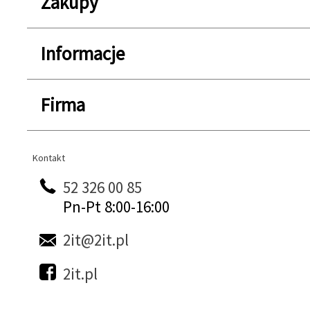
Zakupy
Informacje
Firma
Kontakt
Kontakt
52 326 00 85
Pn-Pt 8:00-16:00
2it@2it.pl
2it.pl