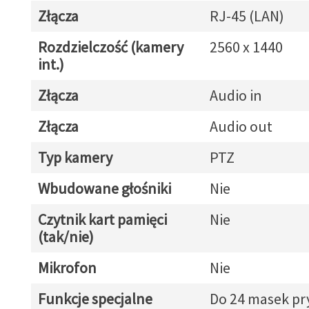
Złącza
RJ-45 (LAN)
Rozdzielczość (kamery
2560 x 1440
int.)
Złącza
Audio in
Złącza
Audio out
Typ kamery
PTZ
Wbudowane głośniki
Nie
Czytnik kart pamięci
Nie
(tak/nie)
Mikrofon
Nie
Funkcje specjalne
Do 24 masek pr