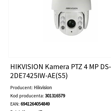
HIKVISION Kamera PTZ 4 MP DS-
2DE7425IW-AE(S5)
Producent
Hikvision
Kod producenta
301316579
EAN
6941264054849