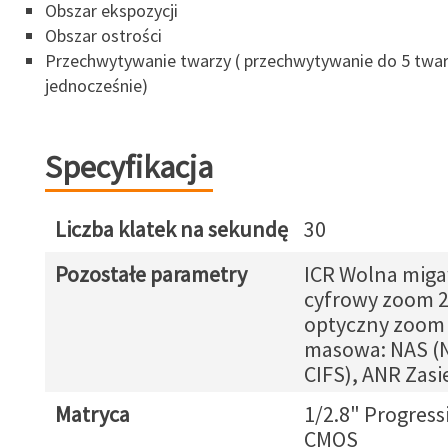
Obszar ekspozycji
Obszar ostrości
Przechwytywanie twarzy ( przechwytywanie do 5 twa
jednocześnie)
Specyfikacja
Liczba klatek na sekundę
30
Pozostałe parametry
ICR Wolna mig
cyfrowy zoom 
optyczny zoom
masowa: NAS (
CIFS), ANR Zasi
Matryca
1/2.8" Progress
CMOS