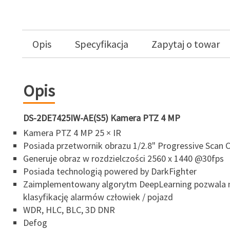
Opis
Specyfikacja
Zapytaj o towar
Opis
DS-2DE7425IW-AE(S5) Kamera PTZ 4 MP
Kamera PTZ 4 MP 25 × IR
Posiada przetwornik obrazu 1/2.8" Progressive Scan
Generuje obraz w rozdzielczości 2560 x 1440 @30fps
Posiada technologią powered by DarkFighter
Zaimplementowany algorytm DeepLearning pozwala 
klasyfikację alarmów człowiek / pojazd
WDR, HLC, BLC, 3D DNR
Defog