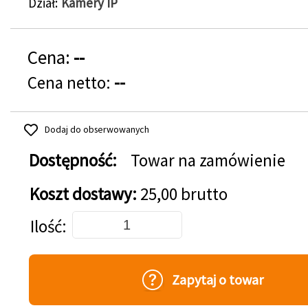
Dział
Kamery IP
Cena:
--
Cena netto:
--
Dodaj do obserwowanych
Dostępność:
Towar na zamówienie
Koszt dostawy:
25,00 brutto
Dodaj do koszyka
Ilość
Zapytaj o towar