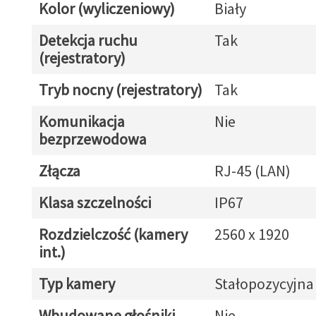
Kolor (wyliczeniowy)
Biały
Detekcja ruchu
Tak
(rejestratory)
Tryb nocny (rejestratory)
Tak
Komunikacja
Nie
bezprzewodowa
Złącza
RJ-45 (LAN)
Klasa szczelności
IP67
Rozdzielczość (kamery
2560 x 1920
int.)
Typ kamery
Stałopozycyjna
Wbudowane głośniki
Nie