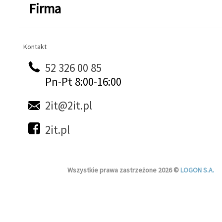
Firma
Kontakt
Kontakt
52 326 00 85
Pn-Pt 8:00-16:00
2it@2it.pl
2it.pl
Wszystkie prawa zastrzeżone 2026 ©
LOGON S.A.