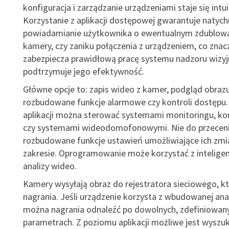
konfiguracja i zarządzanie urządzeniami staje się intui
Korzystanie z aplikacji dostępowej gwarantuje naty
powiadamianie użytkownika o ewentualnym zdublowa
kamery, czy zaniku połączenia z urządzeniem, co znac
zabezpiecza prawidłową pracę systemu nadzoru wizyj
podtrzymuje jego efektywność.
Główne opcje to: zapis wideo z kamer, podgląd obraz
rozbudowane funkcje alarmowe czy kontroli dostępu.
aplikacji można sterować systemami monitoringu, kon
czy systemami wideodomofonowymi. Nie do przeceni
rozbudowane funkcje ustawień umożliwiające ich zm
zakresie. Oprogramowanie może korzystać z inteligen
analizy wideo.
Kamery wysyłają obraz do rejestratora sieciowego, k
nagrania. Jeśli urządzenie korzysta z wbudowanej anal
można nagrania odnaleźć po dowolnych, zdefiniowan
parametrach. Z poziomu aplikacji możliwe jest wyszu