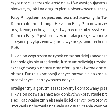
czytelność i szczegółowość obiektów występujących
pierwszym, jak i na drugim planie obserwowanej sceny
EasyIP - system bezpieczeństwa dostosowany do Two
Kamera do monitoringu Hikvision EasyIP to nowocze
urządzenie, cechujące się łatwym w obsłudze system
Kamera Easy IP jest prosta w instalacji dzięki wbudow
skrzynce przyłączeniowej oraz wykorzystaniu technolo
PoE.
Hikvision wypuszcza na rynek coraz bardziej zaawan
technologicznie urządzenia, które umożliwiają uzyska
szczegółowego obrazu oraz oferują praktyczne opcje a
obrazu. Funkcje kompresji danych pozwalają na zmniejs
przesyłanych i zapisywanych danych.
Inteligentny algorytm zastosowany i opracowany prze
Hikvision pozwala znacząco obniżyć wykorzystanie p
sieci. Radykalne zmniejszenie ilości danych potrzebny
uzyskania połączenia pozwala na ograniczenie wymo