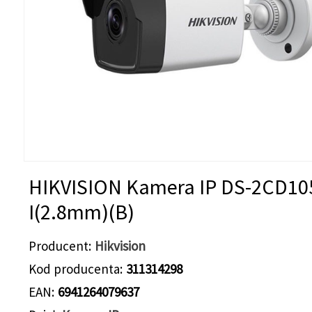
HIKVISION Kamera IP DS-2CD10
I(2.8mm)(B)
Producent
Hikvision
Kod producenta
311314298
EAN
6941264079637