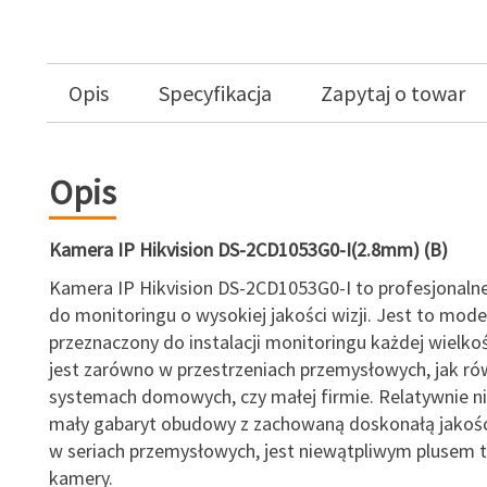
Opis
Specyfikacja
Zapytaj o towar
Opis
Kamera IP Hikvision DS-2CD1053G0-I(2.8mm) (B)
Kamera IP Hikvision DS-2CD1053G0-I to profesjonaln
do monitoringu o wysokiej jakości wizji. Jest to model
przeznaczony do instalacji monitoringu każdej wielkoś
jest zarówno w przestrzeniach przemysłowych, jak ró
systemach domowych, czy małej firmie. Relatywnie ni
mały gabaryt obudowy z zachowaną doskonałą jakości
w seriach przemysłowych, jest niewątpliwym plusem
kamery.