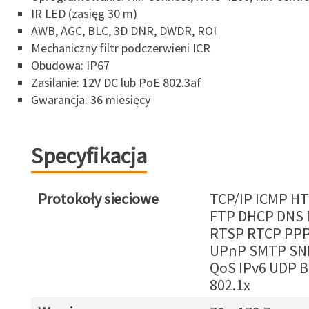
IR LED (zasięg 30 m)
AWB, AGC, BLC, 3D DNR, DWDR, ROI
Mechaniczny filtr podczerwieni ICR
Obudowa: IP67
Zasilanie: 12V DC lub PoE 802.3af
Gwarancja: 36 miesięcy
Specyfikacja
Protokoły sieciowe
TCP/IP ICMP H
FTP DHCP DNS
RTSP RTCP PP
UPnP SMTP SN
QoS IPv6 UDP B
802.1x