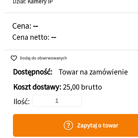
Dział
Kamery IP
Cena:
--
Cena netto:
--
Dodaj do obserwowanych
Dostępność:
Towar na zamówienie
Koszt dostawy:
25,00 brutto
Dodaj do koszyka
Ilość
Zapytaj o towar