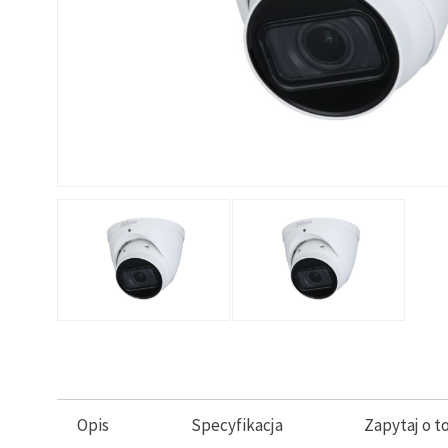
Opis
Specyfikacja
Zapytaj o t