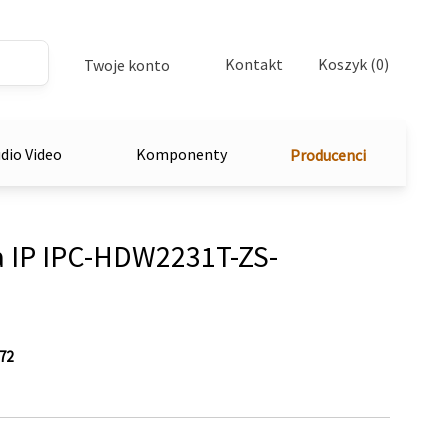
Kontakt
Koszyk (0)
Twoje konto
dio Video
Komponenty
Producenci
IP IPC-HDW2231T-ZS-
72