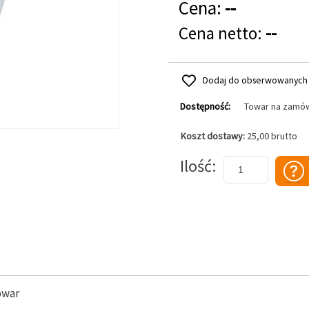
Cena:
--
Cena netto:
--
Dodaj do obserwowanych
Dostępność:
Towar na zamó
Koszt dostawy:
25,00 brutto
Dodaj do koszyka
Ilość
owar