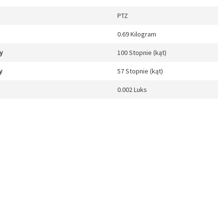
PTZ
0.69 Kilogram
y
100 Stopnie (kąt)
y
57 Stopnie (kąt)
0.002 Luks