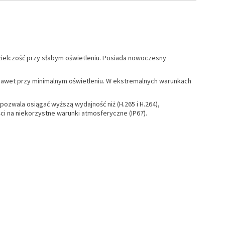
ielczość przy słabym oświetleniu. Posiada nowoczesny
 nawet przy minimalnym oświetleniu. W ekstremalnych warunkach
ozwala osiągać wyższą wydajność niż (H.265 i H.264),
ci na niekorzystne warunki atmosferyczne (IP67).