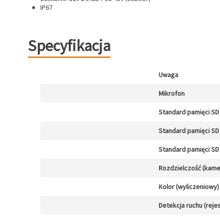
IP67
Specyfikacja
Uwaga
Mikrofon
Standard pamięci SD 
Standard pamięci SD 
Standard pamięci SD 
Rozdzielczość (kamer
Kolor (wyliczeniowy)
Detekcja ruchu (reje