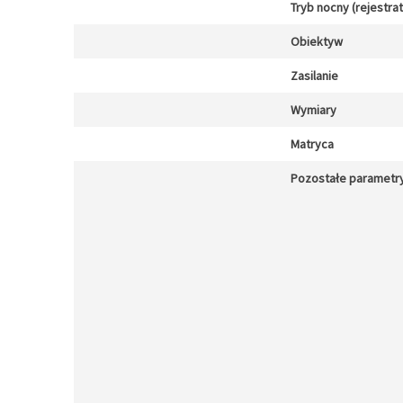
Tryb nocny (rejestra
Obiektyw
Zasilanie
Wymiary
Matryca
Pozostałe parametr