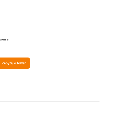
wienie
Zapytaj o towar