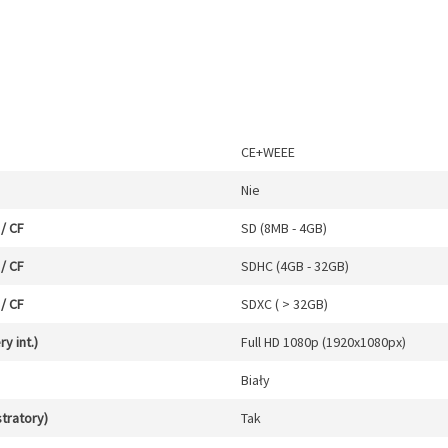
CE+WEEE
Nie
/ CF
SD (8MB - 4GB)
/ CF
SDHC (4GB - 32GB)
/ CF
SDXC ( > 32GB)
y int.)
Full HD 1080p (1920x1080px)
Biały
stratory)
Tak