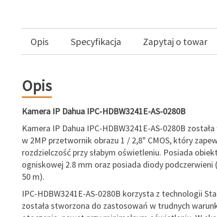
Opis
Specyfikacja
Zapytaj o towar
Opis
Kamera IP Dahua IPC-HDBW3241E-AS-0280B
Kamera IP Dahua IPC-HDBW3241E-AS-0280B została
w 2MP przetwornik obrazu 1 / 2,8" CMOS, który zape
rozdzielczość przy słabym oświetleniu. Posiada obiek
ogniskowej 2.8 mm oraz posiada diody podczerwieni (
50 m).
IPC-HDBW3241E-AS-0280B korzysta z technologii Star
została stworzona do zastosowań w trudnych warun