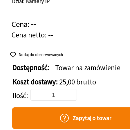
Dział
Kamery IP
Cena:
--
Cena netto:
--
Dodaj do obserwowanych
Dostępność:
Towar na zamówienie
Koszt dostawy:
25,00 brutto
Dodaj do koszyka
Ilość
Zapytaj o towar