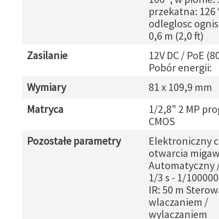
przekatna: 126 °
odleglosc ogni
0,6 m (2,0 ft)
Zasilanie
12V DC / PoE (8
Pobór energii:
Wymiary
81 x 109,9 mm
Matryca
1/2,8" 2 MP pro
CMOS
Pozostałe parametry
Elektroniczny c
otwarcia migaw
Automatyczny /
1/3 s - 1/100000
IR: 50 m Sterow
wlaczaniem /
wylaczaniem