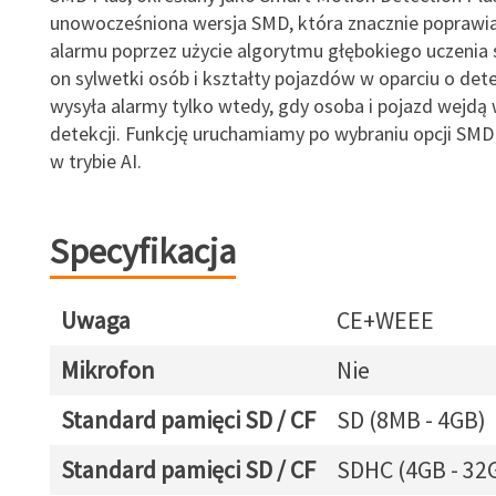
unowocześniona wersja SMD, która znacznie poprawi
alarmu poprzez użycie algorytmu głębokiego uczenia s
on sylwetki osób i kształty pojazdów w oparciu o dete
wysyła alarmy tylko wtedy, gdy osoba i pojazd wejdą 
detekcji. Funkcję uruchamiamy po wybraniu opcji SM
w trybie AI.
Specyfikacja
Uwaga
CE+WEEE
Mikrofon
Nie
Standard pamięci SD / CF
SD (8MB - 4GB)
Standard pamięci SD / CF
SDHC (4GB - 32