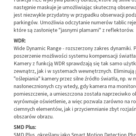
następnie maskuje je umożliwiając skuteczną obserwa
jest niezwykle przydatny w przypadku obserwacji po
parkingów. Umożliwia odczytanie numerów tablic reje
które są zasłonięte "jasnymi plamami" z reflektorów.
WDR:
Wide Dynamic Range - rozszerzony zakres dynamiki. 
poszerzenie możliwości systemu kompensacji światła
Kamery z funkcją WDR sprawdzają się tak samo użyt
zewnątrz, jak i w systemach wewnętrznych. Eliminują
"oślepiania" kamery przez silne źródło światła, np. w 
nasłonecznionych czy wtedy, gdy kamera ma monito
pomieszczenie, a umieszczona została naprzeciwko 
wyrównuje oświetlenie, a więc pozwala zarówno na ro
ciemnych elementów, jak i przyciemnianie zbyt rozjaś
obszarów obrazu.
SMD Plus:
SMD Plus, określany jako Smart Motion Detection Plu