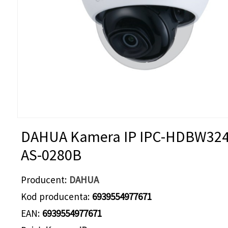
DAHUA Kamera IP IPC-HDBW324
AS-0280B
Producent
DAHUA
Kod producenta
6939554977671
EAN
6939554977671