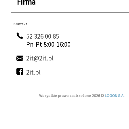
Firma
Kontakt
Kontakt
52 326 00 85
Pn-Pt 8:00-16:00
2it@2it.pl
2it.pl
Wszystkie prawa zastrzeżone 2026 ©
LOGON S.A.