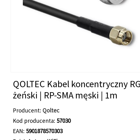
QOLTEC Kabel koncentryczny RG
żeński | RP-SMA męski | 1m
Producent
Qoltec
Kod producenta
57030
EAN
5901878570303