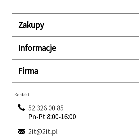
Zakupy
Informacje
Firma
Kontakt
Kontakt
52 326 00 85
Pn-Pt 8:00-16:00
2it@2it.pl