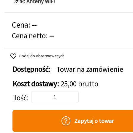
Dział
Anteny WiFi
Cena:
--
Cena netto:
--
Dodaj do obserwowanych
Dostępność:
Towar na zamówienie
Koszt dostawy:
25,00 brutto
Dodaj do koszyka
Ilość
Zapytaj o towar