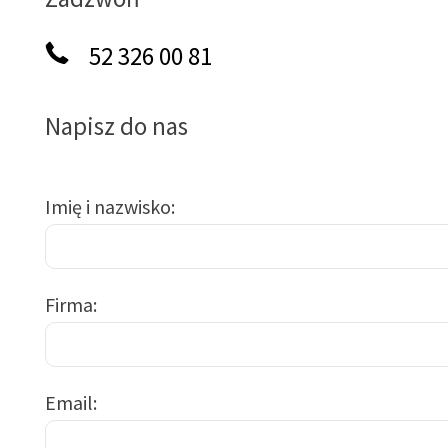
52 326 00 81
Napisz do nas
Imię i nazwisko
Firma
Email