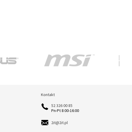
Kontakt
Kontakt
52 326 00 85
Pn-Pt 8:00-16:00
2it@2it.pl