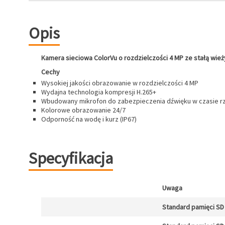
Opis
Kamera sieciowa ColorVu o rozdzielczości 4 MP ze stałą wie
Cechy
Wysokiej jakości obrazowanie w rozdzielczości 4 MP
Wydajna technologia kompresji H.265+
Wbudowany mikrofon do zabezpieczenia dźwięku w czasie rz
Kolorowe obrazowanie 24/7
Odporność na wodę i kurz (IP67)
Specyfikacja
Uwaga
Standard pamięci SD 