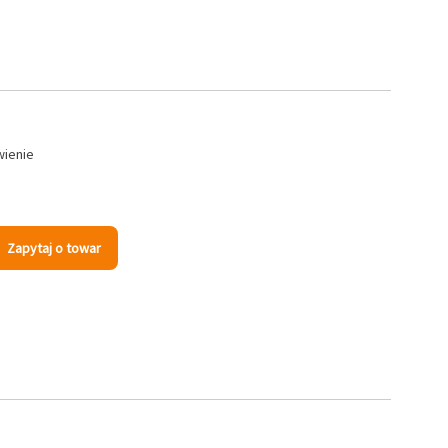
wienie
Zapytaj o towar