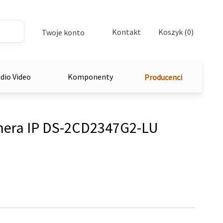
Kontakt
Koszyk (0)
Twoje konto
dio Video
Komponenty
Producenci
era IP DS-2CD2347G2-LU