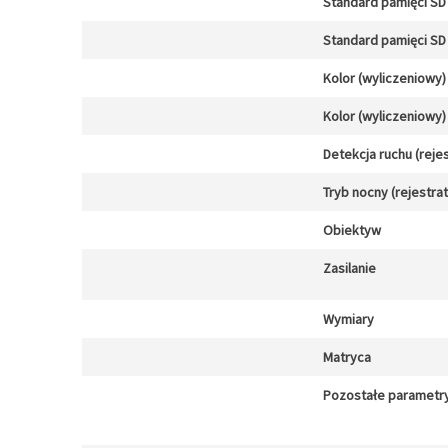
Standard pamięci SD 
Standard pamięci SD 
Kolor (wyliczeniowy)
Kolor (wyliczeniowy)
Detekcja ruchu (reje
Tryb nocny (rejestra
Obiektyw
Zasilanie
Wymiary
Matryca
Pozostałe parametr