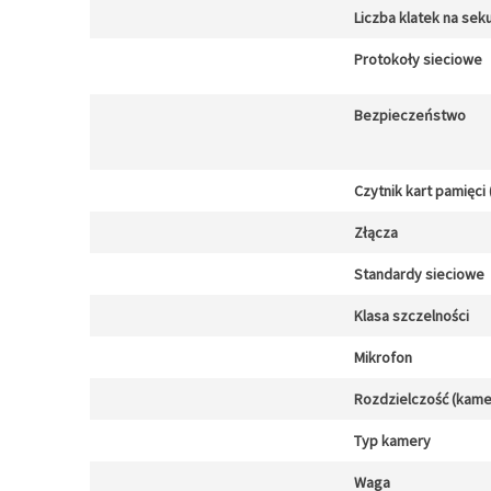
Liczba klatek na sek
Protokoły sieciowe
Bezpieczeństwo
Czytnik kart pamięci 
Złącza
Standardy sieciowe
Klasa szczelności
Mikrofon
Rozdzielczość (kamer
Typ kamery
Waga