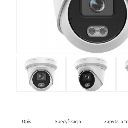
Opis
Specyfikacja
Zapytaj o t