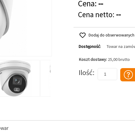
Cena:
--
Cena netto:
--
Dodaj do obserwowanych
Dostępność:
Towar na zamó
Koszt dostawy:
25,00 brutto
Dodaj do koszyka
Ilość
owar