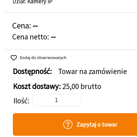
Dział
Kamery IP
Cena:
--
Cena netto:
--
Dodaj do obserwowanych
Dostępność:
Towar na zamówienie
Koszt dostawy:
25,00 brutto
Dodaj do koszyka
Ilość
Zapytaj o towar