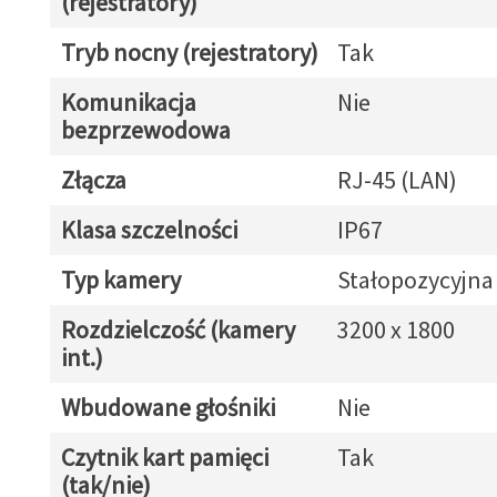
(rejestratory)
Tryb nocny (rejestratory)
Tak
Komunikacja
Nie
bezprzewodowa
Złącza
RJ-45 (LAN)
Klasa szczelności
IP67
Typ kamery
Stałopozycyjna
Rozdzielczość (kamery
3200 x 1800
int.)
Wbudowane głośniki
Nie
Czytnik kart pamięci
Tak
(tak/nie)