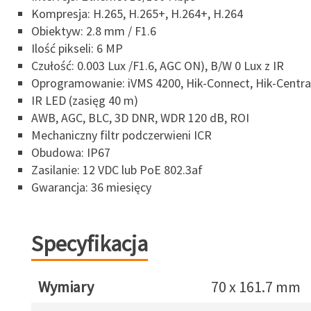
Kompresja: H.265, H.265+, H.264+, H.264
Obiektyw: 2.8 mm / F1.6
Ilość pikseli: 6 MP
Czułość: 0.003 Lux /F1.6, AGC ON), B/W 0 Lux z IR
Oprogramowanie: iVMS 4200, Hik-Connect, Hik-Centra
IR LED (zasięg 40 m)
AWB, AGC, BLC, 3D DNR, WDR 120 dB, ROI
Mechaniczny filtr podczerwieni ICR
Obudowa: IP67
Zasilanie: 12 VDC lub PoE 802.3af
Gwarancja: 36 miesięcy
Specyfikacja
Wymiary
70 x 161.7 mm