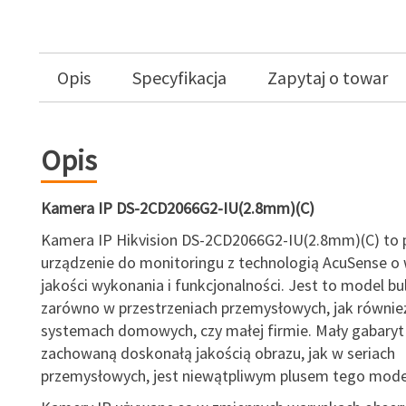
Opis
Specyfikacja
Zapytaj o towar
Opis
Kamera IP DS-2CD2066G2-IU(2.8mm)(C)
Kamera IP Hikvision DS-2CD2066G2-IU(2.8mm)(C) to 
urządzenie do monitoringu z technologią AcuSense o 
jakości wykonania i funkcjonalności. Jest to model bul
zarówno w przestrzeniach przemysłowych, jak równie
systemach domowych, czy małej firmie. Mały gabary
zachowaną doskonałą jakością obrazu, jak w seriach
przemysłowych, jest niewątpliwym plusem tego mode