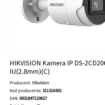
HIKVISION Kamera IP DS-2CD20
IU(2.8mm)(C)
Producent
Hikvision
Kod producenta
311316302
EAN
6931847120627