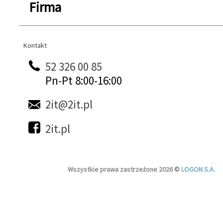
Firma
Kontakt
Kontakt
52 326 00 85
Pn-Pt 8:00-16:00
2it@2it.pl
2it.pl
Wszystkie prawa zastrzeżone 2026 ©
LOGON S.A.