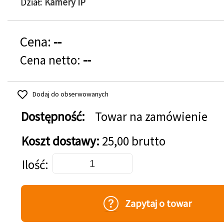
Dział
Kamery IP
Cena:
--
Cena netto:
--
Dodaj do obserwowanych
Dostępność:
Towar na zamówienie
Koszt dostawy:
25,00 brutto
Dodaj do koszyka
Ilość
Zapytaj o towar