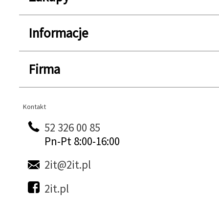
Informacje
Firma
Kontakt
Kontakt
52 326 00 85
Pn-Pt 8:00-16:00
2it@2it.pl
2it.pl