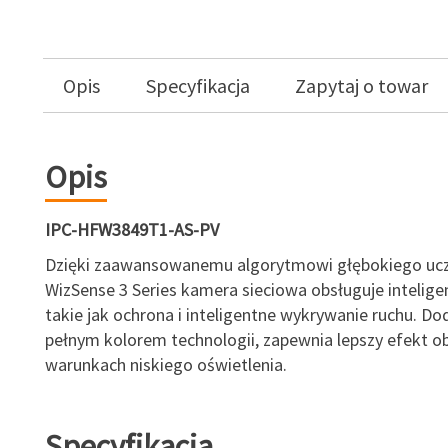
Opis
Specyfikacja
Zapytaj o towar
Opis
IPC-HFW3849T1-AS-PV
Dzięki zaawansowanemu algorytmowi głębokiego ucz
WizSense 3 Series kamera sieciowa obsługuje intelige
takie jak ochrona i inteligentne wykrywanie ruchu. D
pełnym kolorem technologii, zapewnia lepszy efekt o
warunkach niskiego oświetlenia.
Specyfikacja