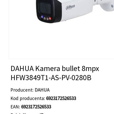
DAHUA Kamera bullet 8mpx
HFW3849T1-AS-PV-0280B
Producent
DAHUA
Kod producenta
6923172526533
EAN
6923172526533