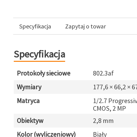
Specyfikacja
Zapytaj o towar
Specyfikacja
Protokoły sieciowe
802.3af
Wymiary
177,6 × 66,2 × 
Matryca
1/2.7 Progressi
CMOS, 2 MP
Obiektyw
2,8 mm
Kolor (wyliczeniowy)
Biały