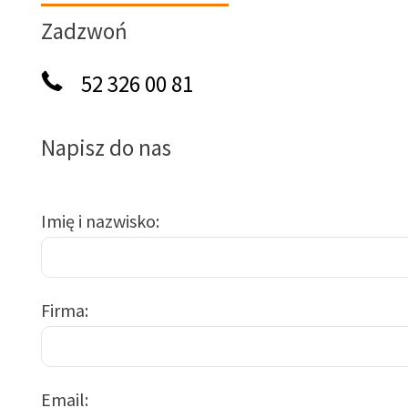
Zadzwoń
52 326 00 81
Napisz do nas
Imię i nazwisko
Firma
Email