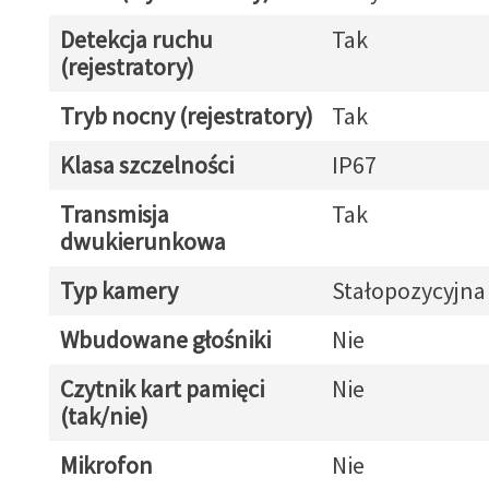
Detekcja ruchu
Tak
(rejestratory)
Tryb nocny (rejestratory)
Tak
Klasa szczelności
IP67
Transmisja
Tak
dwukierunkowa
Typ kamery
Stałopozycyjna
Wbudowane głośniki
Nie
Czytnik kart pamięci
Nie
(tak/nie)
Mikrofon
Nie