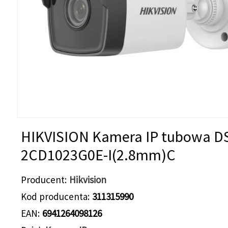
HIKVISION Kamera IP tubowa D
2CD1023G0E-I(2.8mm)C
Producent
Hikvision
Kod producenta
311315990
EAN
6941264098126