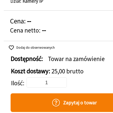
Dział
Kamery IP
Cena:
--
Cena netto:
--
Dodaj do obserwowanych
Dostępność:
Towar na zamówienie
Koszt dostawy:
25,00 brutto
Dodaj do koszyka
Ilość
Zapytaj o towar